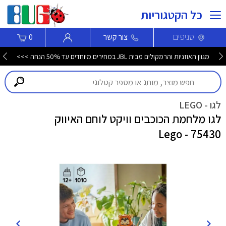
כל הקטגוריות
סניפים
צור קשר
0
מגוון האוזניות והרמקולים מבית JBL במחירים מיוחדים עד 50% הנחה >>>
לגו - LEGO
לגו מלחמת הכוכבים וויקט לוחם האיווק
75430 - Lego