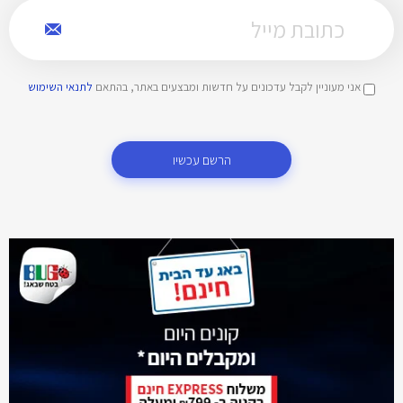
אני מעוניין לקבל עדכונים על חדשות ומבצעים באתר, בהתאם
לתנאי השימוש
הרשם עכשיו