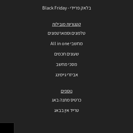
בלאק פריידי - Black Friday
קטגוריות מובילות
טלפונים וסמארטפונים
מחשבי All in one
שעונים חכמים
מסכי מחשב
אביזרי גיימינג
נוספים
כרטיס מתנה באג
טרייד אין בבאג