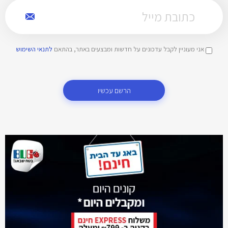
אני מעוניין לקבל עדכונים על חדשות ומבצעים באתר, בהתאם
לתנאי השימוש
הרשם עכשיו