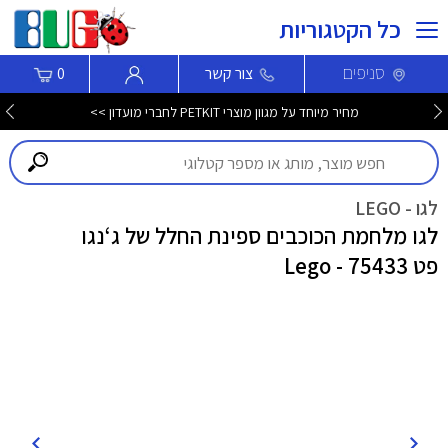
כל הקטגוריות
סניפים
צור קשר
0
מחיר מיוחד על מגוון מוצרי PETKIT לחברי מועדון >>
לגו - LEGO
לגו מלחמת הכוכבים ספינת החלל של ג‘נגו
פט 75433 - Lego