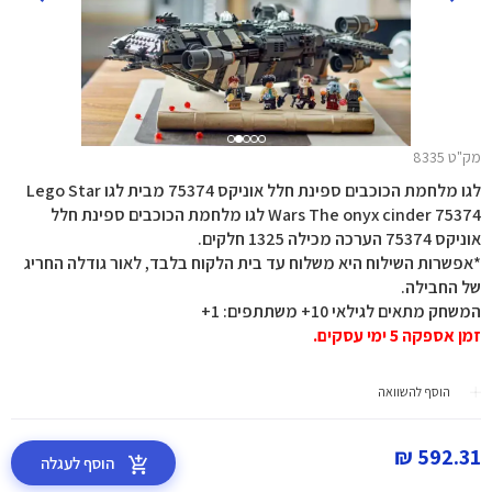
מק"ט 8335
לגו מלחמת הכוכבים ספינת חלל אוניקס 75374 מבית לגו Lego Star
Wars The onyx cinder 75374 לגו מלחמת הכוכבים ספינת חלל
אוניקס 75374 הערכה מכילה 1325 חלקים.
*אפשרות השילוח היא משלוח עד בית הלקוח בלבד, לאור גודלה החריג
של החבילה.
המשחק מתאים לגילאי 10+ משתתפים: 1+
זמן אספקה 5 ימי עסקים.
הוסף להשוואה
592.31 ₪
הוסף לעגלה