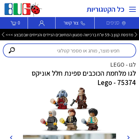
כל הקטגוריות
סניפים
צור קשר
0
מדפסת קנון ב-59 ש"ח ברכישה ממגוון המחשבים הניידים והנייחים שבמבצע >>>
לגו - LEGO
לגו מלחמת הכוכבים ספינת חלל אוניקס
75374 - Lego