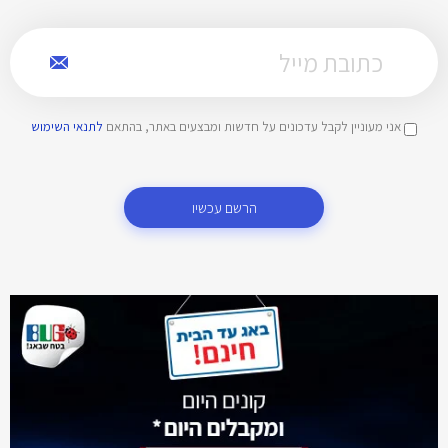
אני מעוניין לקבל עדכונים על חדשות ומבצעים באתר, בהתאם
לתנאי השימוש
הרשם עכשיו