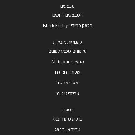
מבצעים
המבצעים החמים
בלאק פריידי - Black Friday
קטגוריות מובילות
טלפונים וסמארטפונים
מחשבי All in one
שעונים חכמים
מסכי מחשב
אביזרי גיימינג
נוספים
כרטיס מתנה באג
טרייד אין בבאג