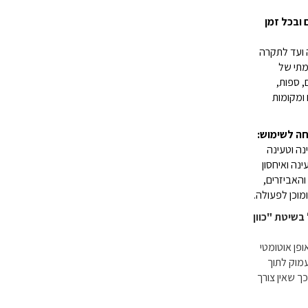
 ובכל זמן
 ועד לתקרה
צמתי של
, ספות,
ומקומות
חה לשימוש:
נה וטעינה
נה ואיחסון
האביזרים,
מוכן לפעולה.
 בשיטת "כוון
אופן אוטומטי
מוק לתוך
ך שאין צורך