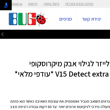
תמיכה טכנית והורדות
ביטול עסקה
דרושים
About us
יצירת קשר
סניפים
ייזר לגילוי אבק מיקרוסקופי
קיקי אבק בלתי נראים השואב מגביר אוטומטית את עוצמת השאיבה כאשר הוא מזהה
ריכוזים גבוהים של אבק ולכלוך מצב חיסכון ECO - זמן פעולה מירבי לניקיונות ארוכים יותר. עד 60 דקות עבודה רציפה מצב