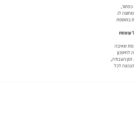
כפתור,
חוצה לו.
פת בתוספת
ל עוצמת
ת Dyson לעוצמת שאיבה
 לחיסכון
זמן העבודה,
נכונה לכל