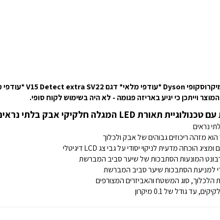
V15 Det *עודפי מלאי* |
מוצר וייתכן כי יגיע באריזה פגומה - לא היה בשימוש לקוח סופי.
א מזהה ריכוזים גבוהים של אבק ולכלוך