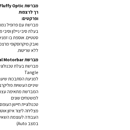
רך לרצפות
ופרקטים:
מברשת עם פרופיל נמוך
בעלת סיבי ניילון וסיבי 
סטטיים. אוספת בו זמנית
ואבק מיקרוסקופי מרצפ
ללא שריטות.
מברשת Digital Motorbar:
Tangle
שיניים העשויות פוליקרב
המברשת מתאימה עצמה
למשטחים שונים
מצליחה ליצור איזון אוטו
העבודה לעוצמת השאי
במצב Auto)