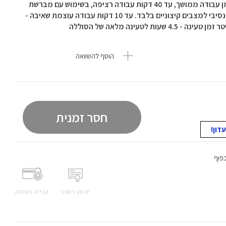
אוטומטי AUTO - האיזון המיטבי בין עוצמת שאיבה לזמן עבודה ממושך, עד 40 דקות עבודה רציפה, בשימוש עם מברשת
ממונעת עד 30 דקות מצב מירבי BOOST - ניקיון אינטנסיבי למצבים קיצוניים בלבד. עד 10 דקות עבודה עוצמת שאיבה -
הוסף להשוואה
חסר זמנית
כפוף
יבואן רשמי
קנייה בטוחה