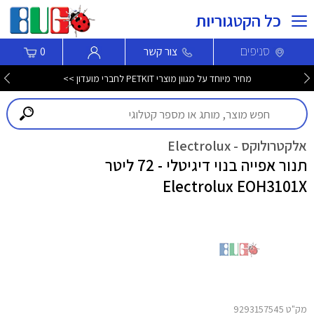
כל הקטגוריות
סניפים
צור קשר
0
מחיר מיוחד על מגוון מוצרי PETKIT לחברי מועדון >>
אלקטרולוקס - Electrolux
תנור אפייה בנוי דיגיטלי - 72 ליטר
Electrolux EOH3101X
מק"ט 9293157545