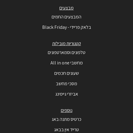
מבצעים
המבצעים החמים
בלאק פריידי - Black Friday
קטגוריות מובילות
טלפונים וסמארטפונים
מחשבי All in one
שעונים חכמים
מסכי מחשב
אביזרי גיימינג
נוספים
כרטיס מתנה באג
טרייד אין בבאג