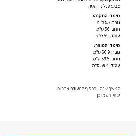
צבע: פנל נירוסטה
מימדי התקנה:
גובה: 55 ס"מ
רוחב: 56 ס"מ
עומק: 59 ס"מ
מימדי המוצר:
גובה: 56.9 ס"מ
רוחב: 59.5 ס"מ
עומק: 59.4 ס"מ
למשך שנה - בכפוף לתעודת אחריות
יבואן רשמי:כן