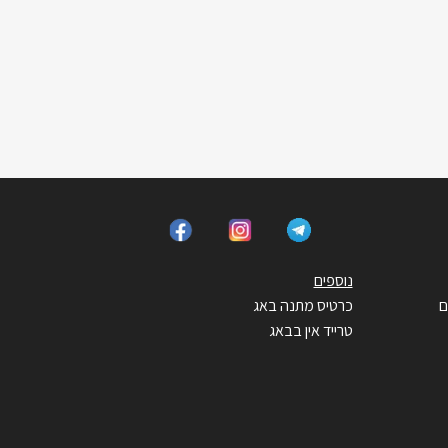
נוספים
ם
כרטיס מתנה באג
טרייד אין בבאג