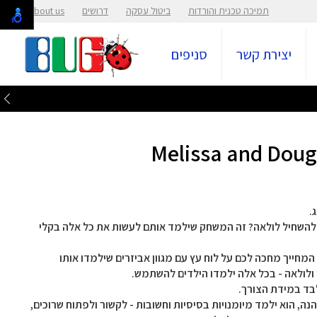
תמיכה טכנית והורדות
ביטול עסקה
דרושים
About us
יצירת קשר
סניפים
.
? להשחיל לולאה? זה המשחק שילמד אותם לעשות את כל אלה בקלי
מחייך מחכה לכם על לוח עץ עם מגוון אביזרים שילמדו אותו
ן ולולאה - בכל אלה ילמדו הילדים להשתמש.
בד במידת הצורך.
, הוא ילמד מיומנויות בסיסיות וחשובות - לקשור ולפתוח שרוכים,