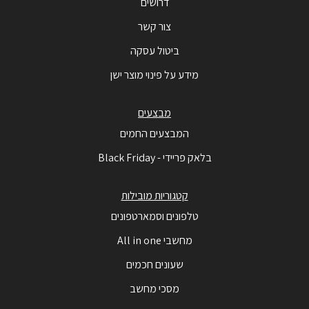
דרושים
צור קשר
ביטול עסקה
מידע על פינוי מוצר ישן
מבצעים
המבצעים החמים
בלאק פריידי - Black Friday
קטגוריות מובילות
טלפונים וסמארטפונים
מחשבי All in one
שעונים חכמים
מסכי מחשב