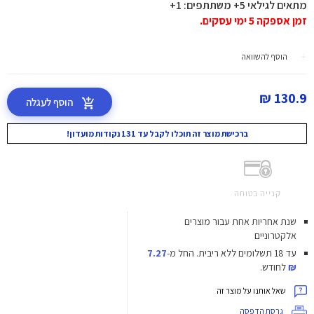
מתאים לגילאי 5+ משתתפים: 1+
זמן אספקה 5 ימי עסקים.
הוסף להשוואה
130.9 ₪
הוסף לעגלה
ברכישת מוצר זה תוכלו לקבל עד 131 נקודות מועדון!
קנייה בטוחה
שנת אחריות אחת עבור מוצרים
אלקטרוניים
עד 18 תשלומים ללא ריבית.
החל מ-
7.27
₪
לחודש.
שאל אותנו על מוצר זה
גרסת הדפסה