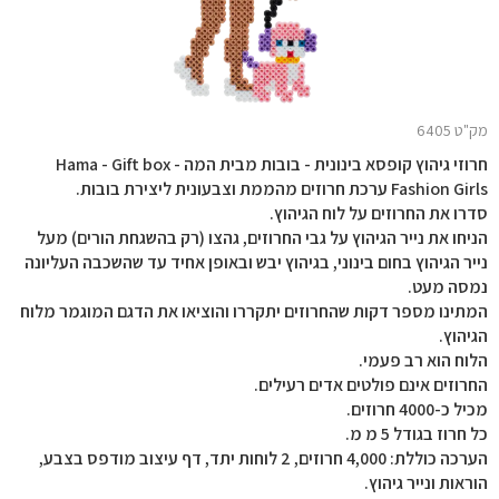
מק"ט 6405
חרוזי גיהוץ קופסא בינונית - בובות מבית המה Hama - Gift box -
Fashion Girls ערכת חרוזים מהממת וצבעונית ליצירת בובות.
סדרו את החרוזים על לוח הגיהוץ.
הניחו את נייר הגיהוץ על גבי החרוזים, גהצו (רק בהשגחת הורים) מעל
נייר הגיהוץ בחום בינוני, בגיהוץ יבש ובאופן אחיד עד שהשכבה העליונה
נמסה מעט.
המתינו מספר דקות שהחרוזים יתקררו והוציאו את הדגם המוגמר מלוח
הגיהוץ.
הלוח הוא רב פעמי.
החרוזים אינם פולטים אדים רעילים.
מכיל כ-4000 חרוזים.
כל חרוז בגודל 5 מ מ.
הערכה כוללת: 4,000 חרוזים, 2 לוחות יתד, דף עיצוב מודפס בצבע,
הוראות ונייר גיהוץ.