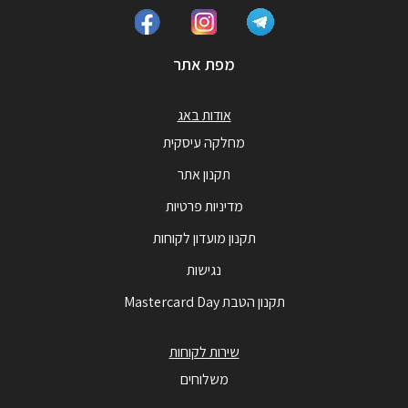
מפת אתר
אודות באג
מחלקה עיסקית
תקנון אתר
מדיניות פרטיות
תקנון מועדון לקוחות
נגישות
תקנון הטבת Mastercard Day
שירות לקוחות
משלוחים