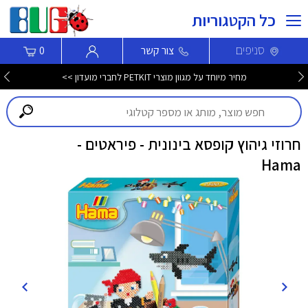
כל הקטגוריות
סניפים
צור קשר
0
מחיר מיוחד על מגוון מוצרי PETKIT לחברי מועדון >>
חרוזי גיהוץ קופסא בינונית - פיראטים -
Hama