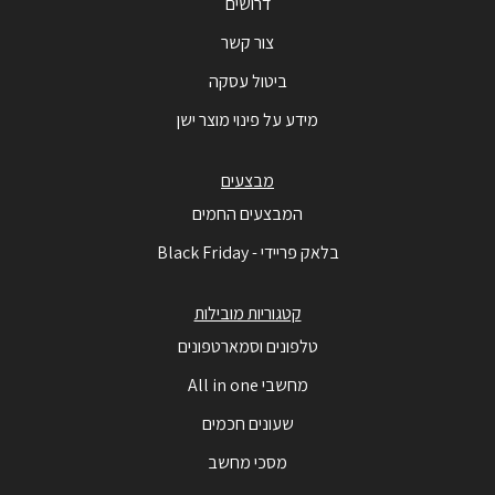
דרושים
צור קשר
ביטול עסקה
מידע על פינוי מוצר ישן
מבצעים
המבצעים החמים
בלאק פריידי - Black Friday
קטגוריות מובילות
טלפונים וסמארטפונים
מחשבי All in one
שעונים חכמים
מסכי מחשב