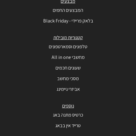
מבצעים
המבצעים החמים
בלאק פריידי - Black Friday
קטגוריות מובילות
טלפונים וסמארטפונים
מחשבי All in one
שעונים חכמים
מסכי מחשב
אביזרי גיימינג
נוספים
כרטיס מתנה באג
טרייד אין בבאג