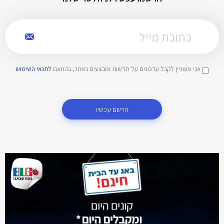
אני מעוניין לקבל עדכונים על חדשות ומבצעים באתר, בהתאם
לתנאי השימוש
הרשם עכשיו