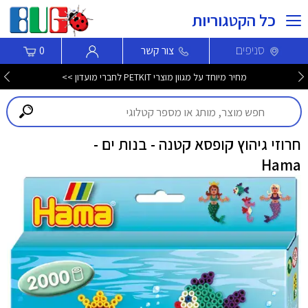
כל הקטגוריות
סניפים
צור קשר
0
מחיר מיוחד על מגוון מוצרי PETKIT לחברי מועדון >>
חרוזי גיהוץ קופסא קטנה - בנות ים -
Hama