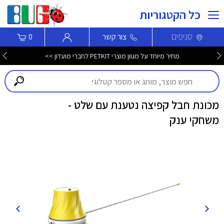
כל הקטגוריות
סניפים
צור קשר
0
מחיר מיוחד על מגוון מוצרי PETKIT לחברי מועדון >>
מכונת חבל קפיצה נטענת עם שלט -
משחקי ענק