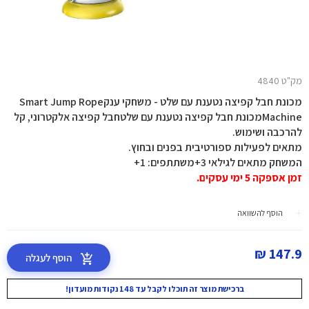
מק"ט 4840
מכונת חבל קפיצה נטענת עם שלט - משחקי ענקSmart Jump Rope
Machineמכונת חבל קפיצה נטענת עם שלטחבל קפיצה אלקטרוני, קל
להרכבה ושימוש.
מתאים לפעילות ספורטיבית בפנים ובחוץ.
המשחק מתאים לגילאי 3+משתתפים: 1+
זמן אספקה 5 ימי עסקים.
הוסף להשוואה
147.9 ₪
הוסף לעגלה
ברכישת מוצר זה תוכלו לקבל עד 148 נקודות מועדון!