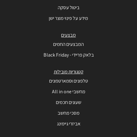
ביטול עסקה
מידע על פינוי מוצר ישן
מבצעים
המבצעים החמים
בלאק פריידי - Black Friday
קטגוריות מובילות
טלפונים וסמארטפונים
מחשבי All in one
שעונים חכמים
מסכי מחשב
אביזרי גיימינג