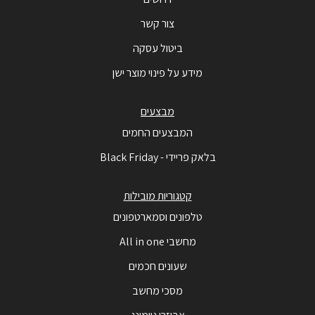
צור קשר
ביטול עסקה
מידע על פינוי מוצר ישן
מבצעים
המבצעים החמים
בלאק פריידי - Black Friday
קטגוריות מובילות
טלפונים וסמארטפונים
מחשבי All in one
שעונים חכמים
מסכי מחשב