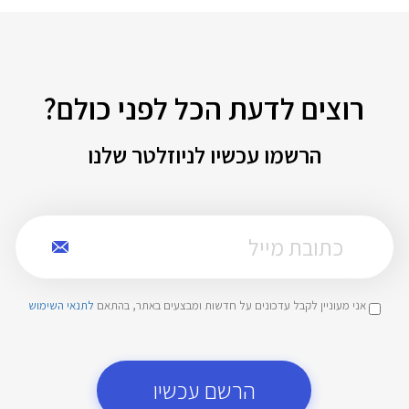
רוצים לדעת הכל לפני כולם?
הרשמו עכשיו לניוזלטר שלנו
אני מעוניין לקבל עדכונים על חדשות ומבצעים באתר, בהתאם
לתנאי השימוש
הרשם עכשיו