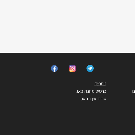
נוספים
ם
כרטיס מתנה באג
טרייד אין בבאג