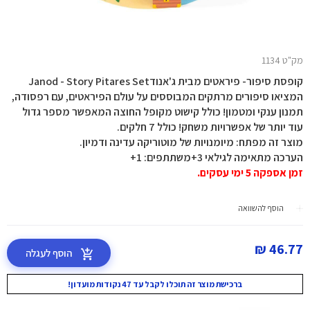
מק"ט 1134
קופסת סיפור- פיראטים מבית ג'אנודJanod - Story Pitares Set
המציאו סיפורים מרתקים המבוססים על עולם הפיראטים, עם רפסודה,
תמנון ענקי ומטמון! כולל קישוט מקופל החוצה המאפשר מספר גדול
עוד יותר של אפשרויות משחק! כולל 7 חלקים.
מוצר זה מפתח: מיומנויות של מוטוריקה עדינה ודמיון.
הערכה מתאימה לגילאי 3+משתתפים: 1+
זמן אספקה 5 ימי עסקים.
הוסף להשוואה
46.77 ₪
הוסף לעגלה
ברכישת מוצר זה תוכלו לקבל עד 47 נקודות מועדון!