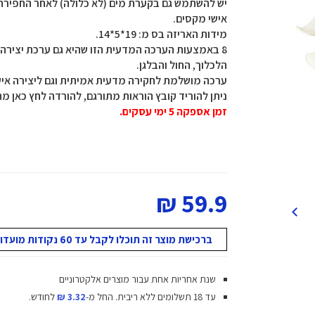
יש להשתמש גם בקערת מים (לא כלולה) לאחר החפירה ,
אישי מקסים.
מידות האריזה בס מ: 19*5*14.
8 באמצעות הערכה המדעית הזו שהיא גם ערכת יצירה מ
הלכלוך, החול והבלגן.
ערכה מושלמת לחקירה מדעית אמיתית וגם ליצירה איש
ניתן להוריד קובץ הוראות מתורגם, להורדה לחץ כאן מתאים לגילאי 8
זמן אספקה 5 ימי עסקים.
59.9 ₪
ברכישת מוצר זה תוכלו לקבל עד 60 נקודות מועדון!
שנת אחריות אחת עבור מוצרים אלקטרוניים
עד 18 תשלומים ללא ריבית.
החל מ-
3.32 ₪
לחודש.