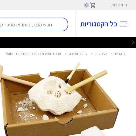
התחברות
0
כל הקטגוריות
דף הבית
>
צעצועים
>
ערכות חפירה
>
ערכת לחפירת צדפות והכנת צמיד - Buki