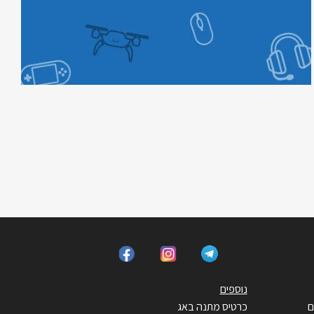
נוספים
ם
כרטיס מתנה באג