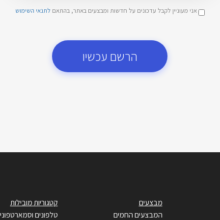
אני מעוניין לקבל עדכונים על חדשות ומבצעים באתר, בהתאם
לתנאי השימוש
הרשם עכשיו
מבצעים
קטגוריות מובילות
המבצעים החמים
טלפונים וסמארטפוני