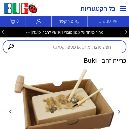
כל הקטגוריות
סניפים
צור קשר
0
מחיר מיוחד על מגוון מוצרי PETKIT לחברי מועדון >>
כריית זהב - Buki