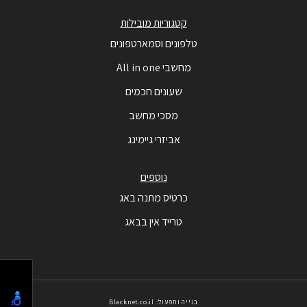
קטגוריות מובילות
טלפונים וסמארטפונים
מחשבי All in one
שעונים חכמים
מסכי מחשב
אביזרי גיימינג
נוספים
כרטיס מתנה באג
טרייד אין בבאג
בנייה ותפעול: Blacknet.co.il