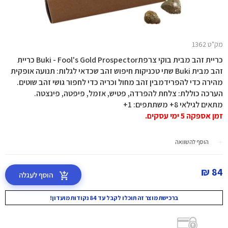
מק"ט 1362
כריית זהב מבית בוקי צרפתBuki - Fool's Gold Prospector כריית
זהב מבית Buki שתי טכניקות חיפוש זהב שכדאי לגלות: תנועה אופקית
מהירה כדי להפרידמבין זהב מחול וכריה כדי לחפור גושי זהב שוטים.
הערכה כוללת: צלחת להפרדה, פטיש, אזמל, פיפטה, פינצטה.
מתאים לגילאי 8+ משתתפים: 1+
זמן אספקה 5 ימי עסקים.
הוסף להשוואה
84 ₪
הוסף לעגלה
ברכישת מוצר זה תוכלו לקבל עד 84 נקודות מועדון!