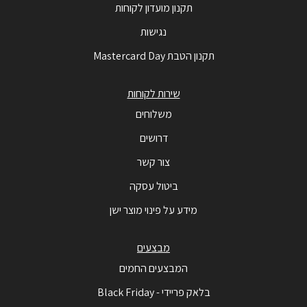
תקנון מועדון לקוחות
נגישות
תקנון הטבת Mastercard Day
שירות לקוחות
משלוחים
דרושים
צור קשר
ביטול עסקה
מידע על פינוי מוצר ישן
מבצעים
המבצעים החמים
בלאק פריידי - Black Friday