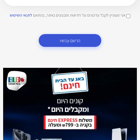
אני מעוניין לקבל עדכונים על חדשות ומבצעים באתר, בהתאם
לתנאי השימוש
הרשם עכשיו