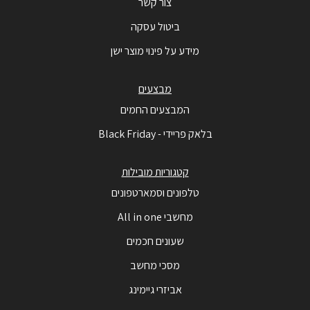
צור קשר
ביטול עסקה
מידע על פינוי מוצר ישן
מבצעים
המבצעים החמים
בלאק פריידי - Black Friday
קטגוריות מובילות
טלפונים וסמארטפונים
מחשבי All in one
שעונים חכמים
מסכי מחשב
אביזרי גיימינג