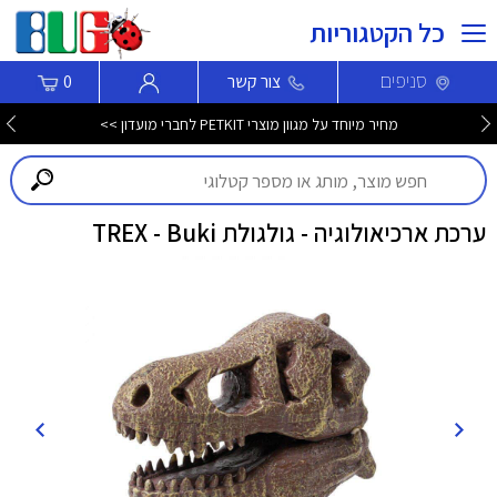
כל הקטגוריות
סניפים
צור קשר
0
מחיר מיוחד על מגוון מוצרי PETKIT לחברי מועדון >>
ערכת ארכיאולוגיה - גולגולת TREX - Buki