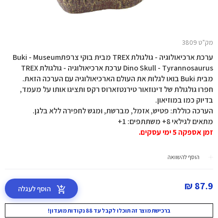
מק"ט 3809
ערכת ארכיאולוגיה - גולגולת TREX מבית בוקי צרפתBuki - Museum
Dino Skull - Tyrannosaurus ערכת ארכיאולוגיה - גולגולת TREX
מבית Buki בואו לגלות את העולם הארכיאולוגיה עם הערכה הזאת.
חפרו גולגולת של דינוזאור טירנטזארוס רקס ותציגו אותו על מעמד,
בדיוק כמו במוזיאון.
הערכה כוללת: פטיש, אזמל, מברשת, ומגש לחפירה ללא בלגן.
מתאים לגילאי 8+ משתתפים: 1+
זמן אספקה 5 ימי עסקים.
הוסף להשוואה
87.9 ₪
הוסף לעגלה
ברכישת מוצר זה תוכלו לקבל עד 88 נקודות מועדון!