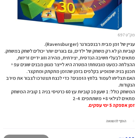
מק"ט 697
עניין של זמן מבית רבנסבורגר (Ravensburger).
קוביות הן לא רק משחק של ילדים, גם בוגרים יותר יכולים לשחק במשחק.
מתאים לבעלי חשיבה הנדסית, יצירתית, מהירה וזוג ידיים זריזות,
ההצלחה כמעט מובטחת! המטרה היא לייצר מגוון מבנים שונים עפ י
תכנון בניה שמופיע בקלפים בזמן שהזמן מתקתק ומתקצר.
האם תצליחו לעמוד בלחץ הזמנים? כדי לנצח תצטרכו לצבור את מירב
הנקודות.
המשחק כולל: 1 שעון 10 קוביות עץ 60 כרטיסי בניה 1 קוביה המשחק
מתאים לגילאי 8+ משתתפים: 2-4
זמן אספקה 5 ימי עסקים.
הוסף להשוואה