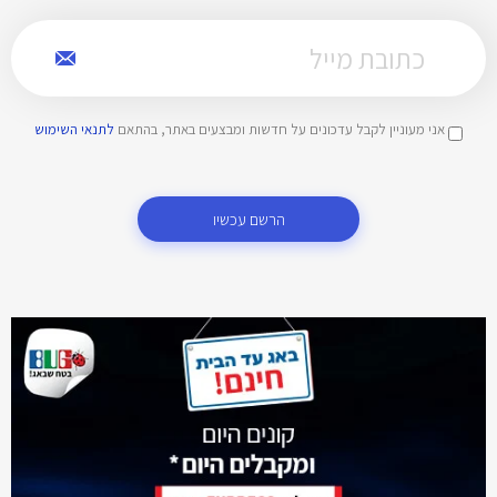
אני מעוניין לקבל עדכונים על חדשות ומבצעים באתר, בהתאם
לתנאי השימוש
הרשם עכשיו