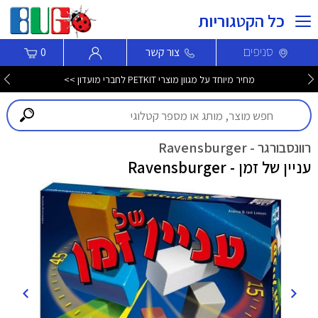
כל הקטגוריות
סניפים
צור קשר
0
מחיר מיוחד על מגוון מוצרי PETKIT לחברי מועדון >>
רוונסבורגר - Ravensburger
עניין של זמן - Ravensburger