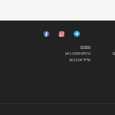
נוספים
ם
כרטיס מתנה באג
טרייד אין בבאג