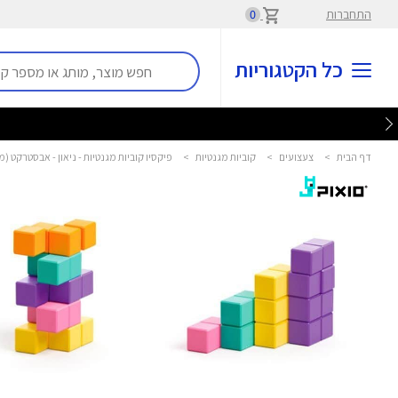
התחברות
0
כל הקטגוריות
דף הבית
>
צעצועים
>
קוביות מגנטיות
>
פיקסיו קוביות מגנטיות - ניאון - אבסטרקט (מארז