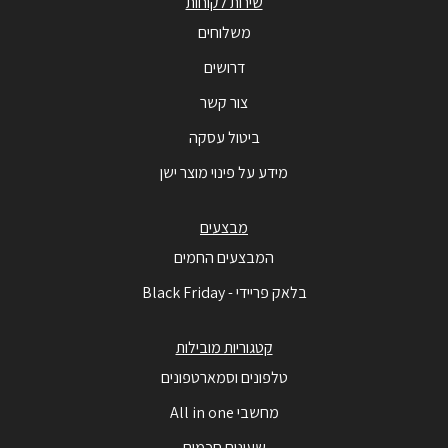
שירות לקוחות
משלוחים
דרושים
צור קשר
ביטול עסקה
מידע על פינוי מוצר ישן
מבצעים
המבצעים החמים
בלאק פריידי - Black Friday
קטגוריות מובילות
טלפונים וסמארטפונים
מחשבי All in one
שעונים חכמים