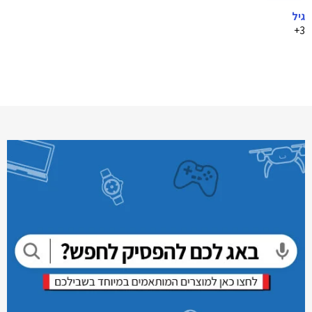
גיל
3+