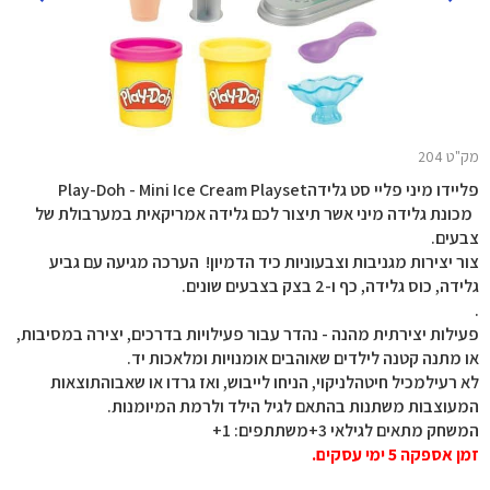
מק"ט 204
פליידו מיני פליי סט גלידהPlay-Doh - Mini Ice Cream Playset
מכונת גלידה מיני אשר תיצור לכם גלידה אמריקאית במערבולת של
צבעים.
צור יצירות מגניבות וצבעוניות כיד הדמיון! הערכה מגיעה עם גביע
גלידה, כוס גלידה, כף ו-2 בצק בצבעים שונים.
.
פעילות יצירתית מהנה - נהדר עבור פעילויות בדרכים, יצירה במסיבות,
או מתנה קטנה לילדים שאוהבים אומנויות ומלאכות יד.
לא רעילמכיל חיטהלניקוי, הניחו לייבוש, ואז גרדו או שאבוהתוצאות
המעוצבות משתנות בהתאם לגיל הילד ולרמת המיומנות.
המשחק מתאים לגילאי 3+משתתפים: 1+
זמן אספקה 5 ימי עסקים.