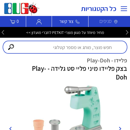
כל הקטגוריות
סניפים
צור קשר
0
מחיר מיוחד על מגוון מוצרי PETKIT לחברי מועדון >>
פליידו - Play-Doh
בצק פליידו מיני פליי סט גלידה - Play-
Doh