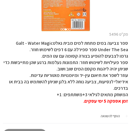
מק"ט 5496
ספר צביעה במים מתחת למים מבית גאלטGalt - Water Magic
Under The Sea ספר ספירלה עם 6 דפים לשימוש חוזר.
גרמו לצבעים להופיע בצורה קסומה עם עט המים.
ספר פעילויות לשימוש חוזר: התמונות נעלמות ברגע שהן מתייבשות כדי
שניתן יהיה ליהנות מקסם המים שוב ושוב.
עוזר לשפר את תיאום עין-יד ומיומנויות מוטוריות עדינות.
אידיאלי לנסיעות, צביעה נוחה ללא בלגן שניתן להשתמש בה בבית או
בדרכים.
המשחק מתאים לגילאי 3+משתתפים: 1+
זמן אספקה 5 ימי עסקים.
הוסף להשוואה