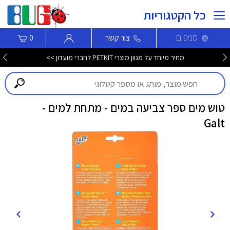
כל הקטגוריות
סניפים
צור קשר
0
מחיר מיוחד על מגוון מוצרי PETKIT לחברי מועדון >>
טוש מים ספר צביעה במים - מתחת למים -
Galt