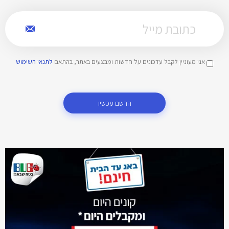
אני מעוניין לקבל עדכונים על חדשות ומבצעים באתר, בהתאם
לתנאי השימוש
הרשם עכשיו