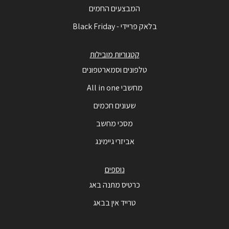
המבצעים החמים
בלאק פריידי - Black Friday
קטגוריות מובילות
טלפונים וסמארטפונים
מחשבי All in one
שעונים חכמים
מסכי מחשב
אביזרי גיימינג
נוספים
כרטיס מתנה באג
טרייד אין בבאג