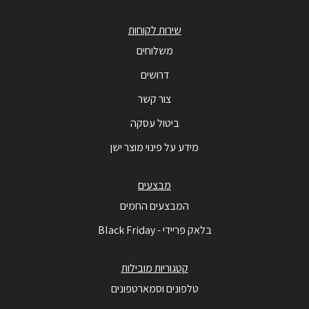
שירות לקוחות
משלוחים
דרושים
צור קשר
ביטול עסקה
מידע על פינוי מוצר ישן
מבצעים
המבצעים החמים
בלאק פריידי - Black Friday
קטגוריות מובילות
טלפונים וסמארטפונים