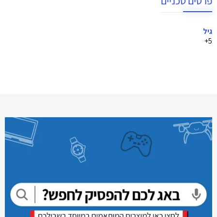
פרטים טכניים
גיל
5+