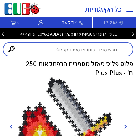
כל הקטגוריות
סניפים
צור קשר
0
בלעדי לחברי MyBUG! מגוון מקלדות AULA ב-20% הנחה >>>
פלוס פלוס פאזל מספרים הרפתקאות 250
ח' - Plus Plus