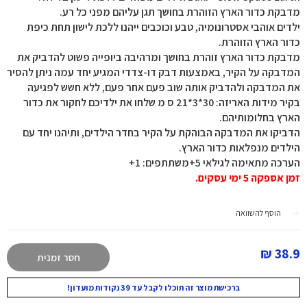
מדבקת כדור הארץ הזוהרת בחושך תגן עליהם מפני כל רע.
ילדים אוהבי אסטרונומיה, טבע וכוכבים ייהנו ללכת לישון תחת כיפת
כדור הארץ הזוהרת.
מדבקת כדור הארץ זוהרת בחושך ומרהיבה ביופייה פשוט להדביק את
המדבקה על הקיר, באמצעות דבק דו-צדדי המגיע יחד עמה ניתן להסיר
את המדבקה ולהדביק אותה שוב פעם אחר פעם, ללא חשש לפגיעה
בקיר מידות האריזה: 30*3*21 ס מ שלחו את ילדיכם לחקור את כדור
הארץ בחלומותיהם.
הדביקו את המדבקה הבוהקת על הקיר בחדר הילדים, ותיהנו יחד עם
הילדים מנפלאות כדור הארץ.
הערכה מתאימה לגילאי 5+משתתפים: 1+
זמן אספקה 5 ימי עסקים.
הוסף להשוואה
38.9 ₪
חסר זמנית
ברכישת מוצר זה תוכלו לקבל עד 39 נקודות מועדון!