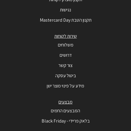
נגישות
תקנון הטבת Mastercard Day
שירות לקוחות
משלוחים
דרושים
צור קשר
ביטול עסקה
מידע על פינוי מוצר ישן
מבצעים
המבצעים החמים
בלאק פריידי - Black Friday