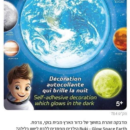
מק"ט 784
מדבקה זוהרת בחושך של כדור הארץ מבית בוקי, צרפת.
Buki - Glow Space Earth הילדים מפחדים ללכת לישון בלילה?