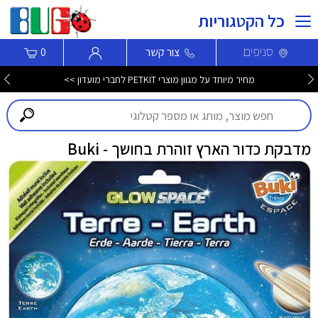
כל הקטגוריות
סניפים
צור קשר
0
מחיר מיוחד על מגוון מוצרי PETKIT לחברי מועדון >>
מדבקת כדור הארץ זוהרת בחושך - Buki