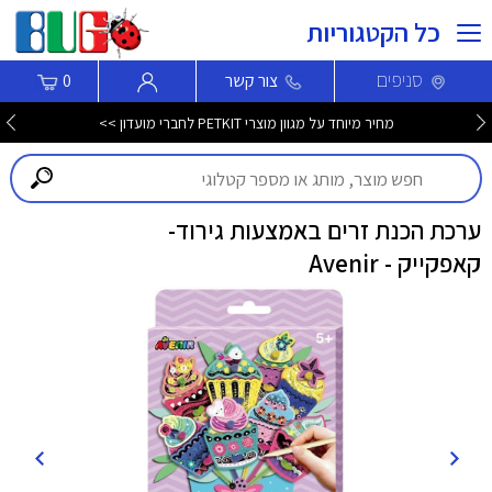
כל הקטגוריות
סניפים
צור קשר
0
מחיר מיוחד על מגוון מוצרי PETKIT לחברי מועדון >>
ערכת הכנת זרים באמצעות גירוד-
קאפקייק - Avenir