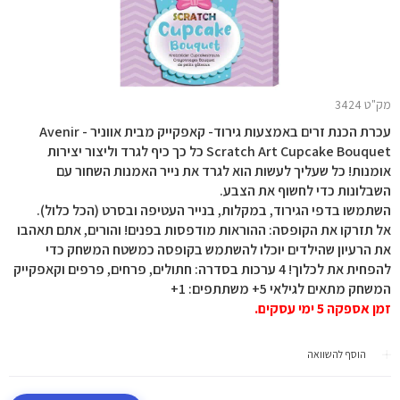
מק"ט 3424
עכרת הכנת זרים באמצעות גירוד- קאפקייק מבית אווניר Avenir -
Scratch Art Cupcake Bouquet כל כך כיף לגרד וליצור יצירות
אומנות! כל שעליך לעשות הוא לגרד את נייר האמנות השחור עם
השבלונות כדי לחשוף את הצבע.
השתמשו בדפי הגירוד, במקלות, בנייר העטיפה ובסרט (הכל כלול).
אל תזרקו את הקופסה: ההוראות מודפסות בפנים! והורים, אתם תאהבו
את הרעיון שהילדים יוכלו להשתמש בקופסה כמשטח המשחק כדי
להפחית את לכלוך! 4 ערכות בסדרה: חתולים, פרחים, פרפים וקאפקייק
המשחק מתאים לגילאי 5+ משתתפים: 1+
זמן אספקה 5 ימי עסקים.
הוסף להשוואה