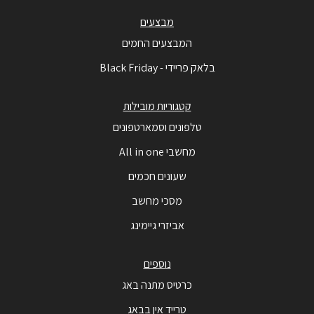
מבצעים
המבצעים החמים
בלאק פריידי - Black Friday
קטגוריות מובילות
טלפונים וסמארטפונים
מחשבי All in one
שעונים חכמים
מסכי מחשב
אביזרי גיימינג
נוספים
כרטיס מתנה באג
טרייד אין בבאג