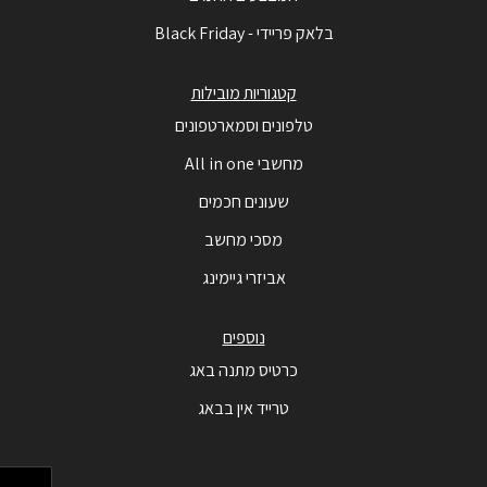
בלאק פריידי - Black Friday
קטגוריות מובילות
טלפונים וסמארטפונים
מחשבי All in one
שעונים חכמים
מסכי מחשב
אביזרי גיימינג
נוספים
כרטיס מתנה באג
טרייד אין בבאג