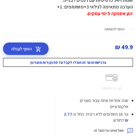
שונות ו-54 כרטיסיות עם דגמים לבנייה.
הערכה מתאימה לגילאי 3+משתתפים: 1+
זמן אספקה 5 ימי עסקים.
הוסף להשוואה
49.9 ₪
הוסף לעגלה
ברכישת מוצר זה תוכלו לקבל עד 50 נקודות מועדון!
קנייה בטוחה
שנת אחריות אחת עבור מוצרים
אלקטרוניים
עד 18 תשלומים ללא ריבית.
החל מ-
2.77
₪
לחודש.
שאל אותנו על מוצר זה