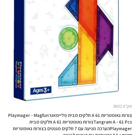
מק"ט 3802
צורות גאומטריות 61 A חלקים מבית פליימאגרPlaymager - Magfun
Tangram A - 61 Pcsצורות גאומטריות 61 A חלקים מבית
Playmagerהערכה מגיעה עם 7 חלקים מגנטים בצורות גאומטריות