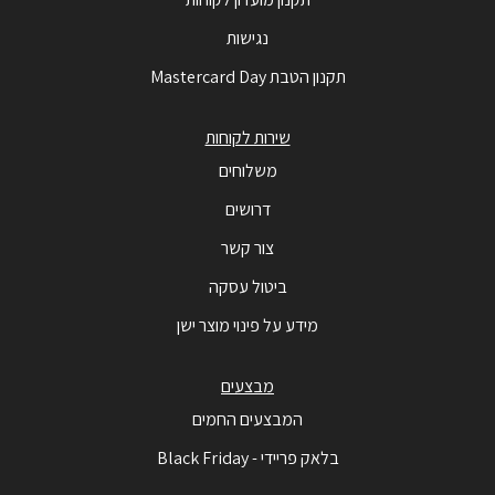
נגישות
תקנון הטבת Mastercard Day
שירות לקוחות
משלוחים
דרושים
צור קשר
ביטול עסקה
מידע על פינוי מוצר ישן
מבצעים
המבצעים החמים
בלאק פריידי - Black Friday