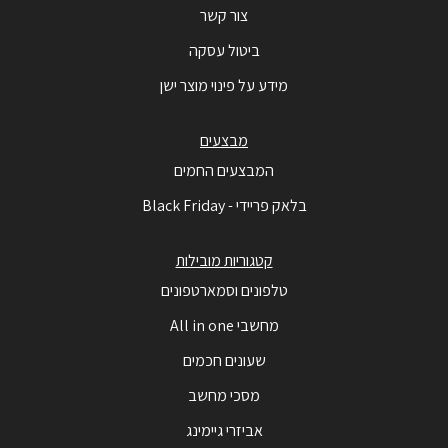
צור קשר
ביטול עסקה
מידע על פינוי מוצר ישן
מבצעים
המבצעים החמים
בלאק פריידי - Black Friday
קטגוריות מובילות
טלפונים וסמארטפונים
מחשבי All in one
שעונים חכמים
מסכי מחשב
אביזרי גיימינג