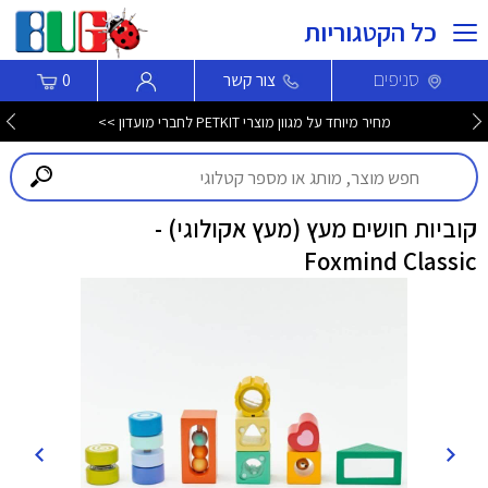
כל הקטגוריות
סניפים
צור קשר
0
מחיר מיוחד על מגוון מוצרי PETKIT לחברי מועדון >>
קוביות חושים מעץ (מעץ אקולוגי) -
Foxmind Classic