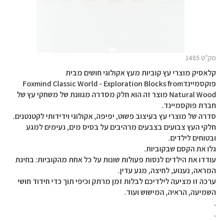
מק"ט 1485
קלאסיק מוצרי עץ קוביות מעץ אקולוגי חושים מבית
פוקסמיינדFoxmind Classic World - Exploration Blocks from
Natural Wood מוצר זה הוא חלק מסדרה מגוונת של משחקי עץ של
חברת פוקסמיינד.
סדרה של מוצרי עץ בעיצוב פשוט, יפיפה, אקולוגי וידידותי לקטנטנים.
חלקי העץ צבועים בצבעים מרהיבים על בסיס מים, נעימים למגע
ובטוחים לילדים.
גלו את הקסם שבקוביות.
עודדו את הילדים לנסות פעולות שונות על כל אחת מהקוביות: בחינת
המראה, נענוע, לחיצה, מגע עדין.
ערכה זו מציעה לילדיכם לבלות זמן מרתק וכיפי תוך כדי חידוד חושי
השמיעה, הראיה, המישוש ועוד.
.
.