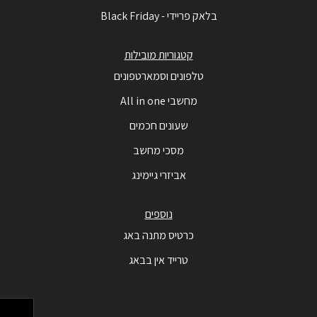
בלאק פריידי - Black Friday
קטגוריות מובילות
טלפונים וסמארטפונים
מחשבי All in one
שעונים חכמים
מסכי מחשב
אביזרי גיימינג
נוספים
כרטיס מתנה באג
טרייד אין בבאג