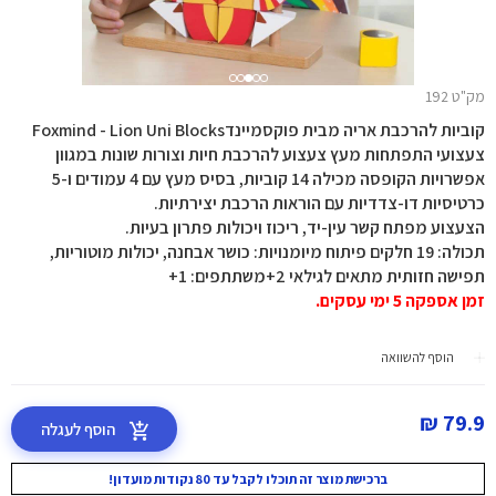
מק"ט 192
קוביות להרכבת אריה מבית פוקסמיינדFoxmind - Lion Uni Blocks
צעצועי התפתחות מעץ צעצוע להרכבת חיות וצורות שונות במגוון
אפשרויות הקופסה מכילה 14 קוביות, בסיס מעץ עם 4 עמודים ו-5
כרטיסיות דו-צדדיות עם הוראות הרכבת יצירתיות.
הצעצוע מפתח קשר עין-יד, ריכוז ויכולות פתרון בעיות.
תכולה: 19 חלקים פיתוח מיומנויות: כושר אבחנה, יכולות מוטוריות,
תפישה חזותית מתאים לגילאי 2+משתתפים: 1+
זמן אספקה 5 ימי עסקים.
הוסף להשוואה
79.9 ₪
הוסף לעגלה
ברכישת מוצר זה תוכלו לקבל עד 80 נקודות מועדון!