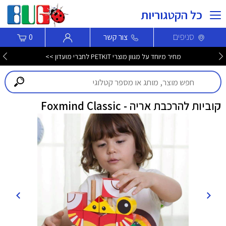
כל הקטגוריות
סניפים
צור קשר
0
מחיר מיוחד על מגוון מוצרי PETKIT לחברי מועדון >>
קוביות להרכבת אריה - Foxmind Classic