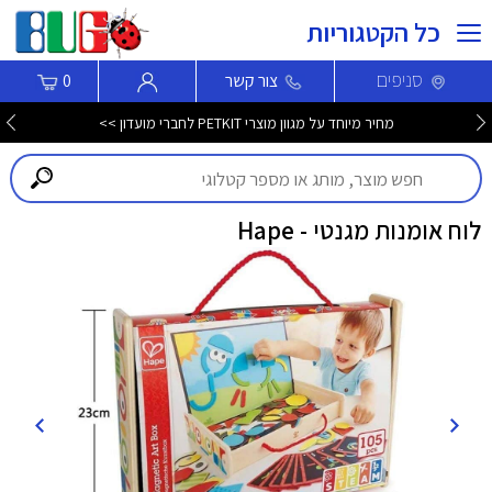
כל הקטגוריות
סניפים
צור קשר
0
מחיר מיוחד על מגוון מוצרי PETKIT לחברי מועדון >>
לוח אומנות מגנטי - Hape