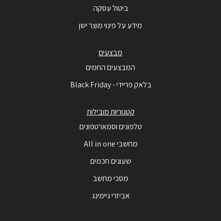
ביטול עסקה
מידע על פינוי מוצר ישן
מבצעים
המבצעים החמים
בלאק פריידי - Black Friday
קטגוריות מובילות
טלפונים וסמארטפונים
מחשבי All in one
שעונים חכמים
מסכי מחשב
אביזרי גיימינג