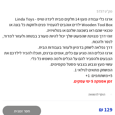
מק"ט 5737
ארגז כלי עבודה מעץ 14 חלקים מבית לינדה טויס Linda Toys -
Wooden Tool Box ילדים אוהבים להעמיד פנים ולחקות כל בונה או
טכנאי שהם ראו בשכונה שלהם או בטלוויזיה.
זוהי דרך מצוינת שהפעוט שלך יכול להיות מעורב בבטחה ולעזור למדוד,
לנסר ולהכות.
דרך נפלאה לשחק בדמיון ולעזור בעבודות הבית.
ארגז הכלים הזה מגיע עם כלים, אומים וברגים, תוכלו להכיר לילדכם את
הצבעים ולהסביר להם על הכלים ולמה משמש כל כלי.
עשוי מעץ וצבוע בצבעי פסטל מקסימים.
המשחק מתאים לגילאי 1.
5+משתתפים: 1+
זמן אספקה 5 ימי עסקים.
הוסף להשוואה
129 ₪
חסר זמנית