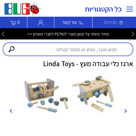
כל הקטגוריות
סניפים
צור קשר
0
מחיר מיוחד על מגוון מוצרי PETKIT לחברי מועדון >>
ארגז כלי עבודה מעץ - Linda Toys