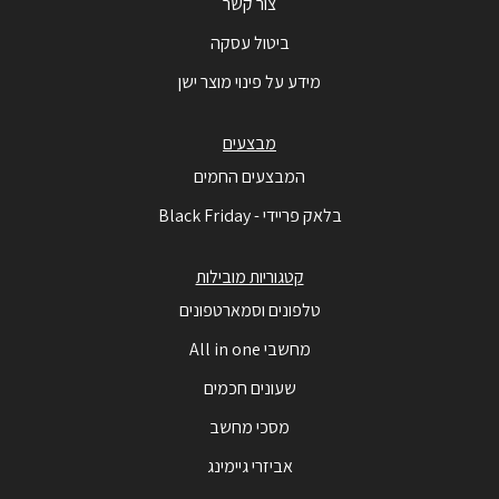
צור קשר
ביטול עסקה
מידע על פינוי מוצר ישן
מבצעים
המבצעים החמים
בלאק פריידי - Black Friday
קטגוריות מובילות
טלפונים וסמארטפונים
מחשבי All in one
שעונים חכמים
מסכי מחשב
אביזרי גיימינג