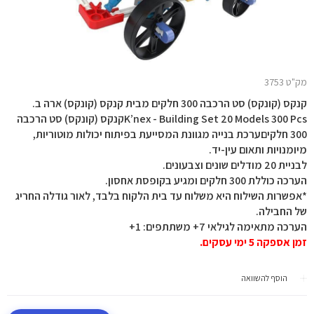
מק"ט 3753
קנקס (קונקס) סט הרכבה 300 חלקים מבית קנקס (קונקס) ארה ב.
K’nex - Building Set 20 Models 300 Pcsקנקס (קונקס) סט הרכבה
300 חלקיםערכת בנייה מגוונת המסייעת בפיתוח יכולות מוטוריות,
מיומנויות ותאום עין-יד.
לבניית 20 מודלים שונים וצבעונים.
הערכה כוללת 300 חלקים ומגיע בקופסת אחסון.
*אפשרות השילוח היא משלוח עד בית הלקוח בלבד, לאור גודלה החריג
של החבילה.
הערכה מתאימה לגילאי 7+ משתתפים: 1+
זמן אספקה 5 ימי עסקים.
הוסף להשוואה