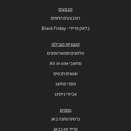
מבצעים
המבצעים החמים
בלאק פריידי - Black Friday
קטגוריות מובילות
טלפונים וסמארטפונים
מחשבי All in one
שעונים חכמים
מסכי מחשב
אביזרי גיימינג
נוספים
כרטיס מתנה באג
טרייד אין בבאג