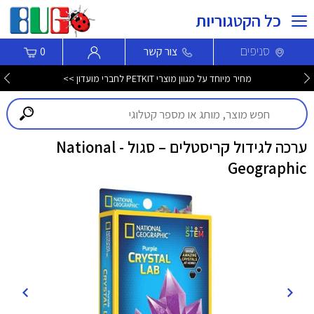
כל הקטגוריות
סניפים
צור קשר
0
מחיר מיוחד על מגוון מוצרי PETKIT לחברי מועדון >>
ערכה לגידול קריסטלים – סגול - National
Geographic