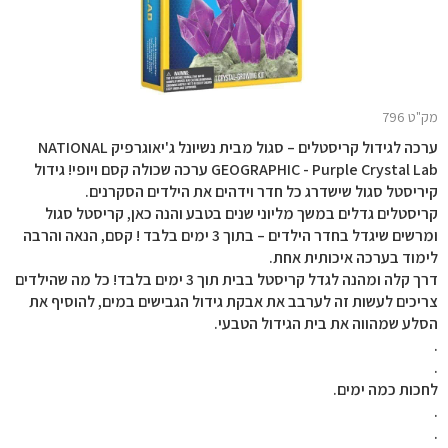
מק"ט 796
ערכה לגידול קריסטלים – סגול מבית נשיונל ג'יאוגרפיק NATIONAL
GEOGRAPHIC - Purple Crystal Lab ערכה שכולה קסם ויופי! גידול
קיריסטל סגול שישדרג כל חדר וידהים את הילדים הסקרנים.
קריסטלים גדלים במשך מליוני שנים בטבע והנה כאן, קריסטל סגול
ומרשים שיגדל בחדר הילדים – בתוך 3 ימים בלבד ! קסם, הנאה והרבה
לימוד בערכה איכותית אחת.
דרך קלה ומהנה לגדל קריסטל בבית תוך 3 ימים בלבד! כל מה שהילדים
צריכים לעשות זה לערבב את אבקת גידול הגבישים במים, להוסיף את
הסלע שמהווה את בית הגידול הטבעי.
.
.
לחכות כמה ימים.
.
.