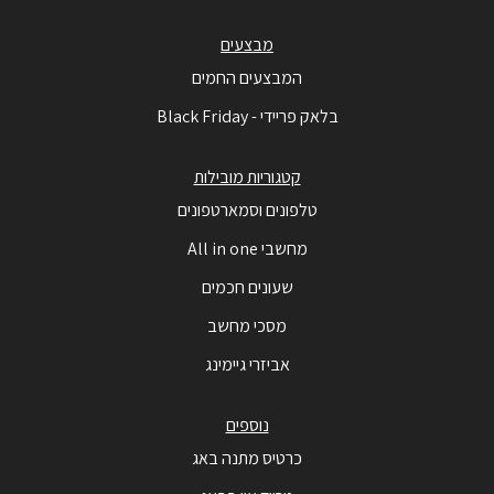
מבצעים
המבצעים החמים
בלאק פריידי - Black Friday
קטגוריות מובילות
טלפונים וסמארטפונים
מחשבי All in one
שעונים חכמים
מסכי מחשב
אביזרי גיימינג
נוספים
כרטיס מתנה באג