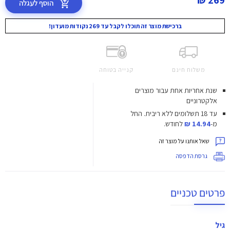
269 ₪
הוסף לעגלה
ברכישת מוצר זה תוכלו לקבל עד 269 נקודות מועדון!
משלוח חינם
קנייה בטוחה
שנת אחריות אחת עבור מוצרים
אלקטרוניים
עד 18 תשלומים ללא ריבית.
החל
מ-
14.94 ₪
לחודש.
שאל אותנו על מוצר זה
גרסת הדפסה
פרטים טכניים
גיל