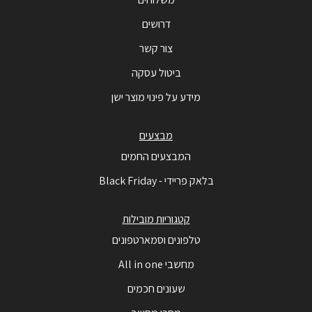
דרושים
צור קשר
ביטול עסקה
מידע על פינוי מוצר ישן
מבצעים
המבצעים החמים
בלאק פריידי - Black Friday
קטגוריות מובילות
טלפונים וסמארטפונים
מחשבי All in one
שעונים חכמים