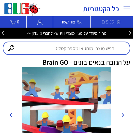
כל הקטגוריות
סניפים
צור קשר
0
מחיר מיוחד על מגוון מוצרי PETKIT לחברי מועדון >>
על הגובה בנאים בונים - Brain GO