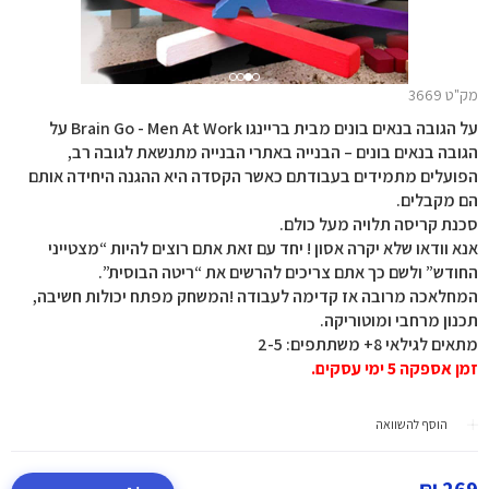
מק"ט 3669
על הגובה בנאים בונים מבית בריינגו Brain Go - Men At Work על
הגובה בנאים בונים – הבנייה באתרי הבנייה מתנשאת לגובה רב,
הפועלים מתמידים בעבודתם כאשר הקסדה היא ההגנה היחידה אותם
הם מקבלים.
סכנת קריסה תלויה מעל כולם.
אנא וודאו שלא יקרה אסון ! יחד עם זאת אתם רוצים להיות “מצטייני
החודש” ולשם כך אתם צריכים להרשים את “ריטה הבוסית”.
המחלאכה מרובה אז קדימה לעבודה !המשחק מפתח יכולות חשיבה,
תכנון מרחבי ומוטוריקה.
מתאים לגילאי 8+ משתתפים: 2-5
זמן אספקה 5 ימי עסקים.
הוסף להשוואה