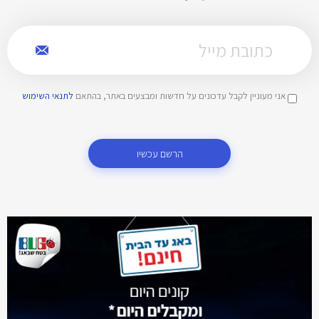
אני מעוניין לקבל עדכונים על חדשות ומבצעים באתר, בהתאם
לתנאי השימוש
הרשם עכשיו