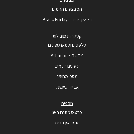
מבצעים
המבצעים החמים
בלאק פריידי - Black Friday
קטגוריות מובילות
טלפונים וסמארטפונים
מחשבי All in one
שעונים חכמים
מסכי מחשב
אביזרי גיימינג
נוספים
כרטיס מתנה באג
טרייד אין בבאג