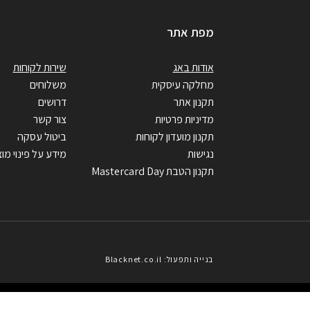
מפת אתר
אודות באג
שירות לקוחות
מחלקה עיסקית
משלוחים
תקנון אתר
דרושים
מדיניות פרטיות
צור קשר
תקנון מועדון לקוחות
ביטול עסקה
נגישות
מידע על פינוי מוצ
תקנון הטבת Mastercard Day
בנייה ותפעול: Blacknet.co.il