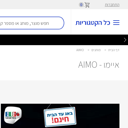
התחברות
0
כל הקטגוריות
דף הבית
>
מותגים
>
AIMO
איימו - AIMO