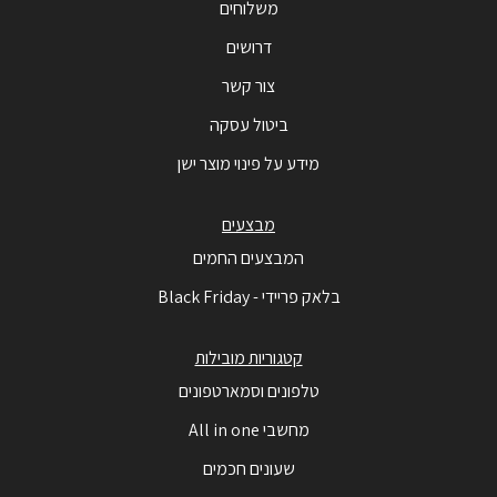
משלוחים
דרושים
צור קשר
ביטול עסקה
מידע על פינוי מוצר ישן
מבצעים
המבצעים החמים
בלאק פריידי - Black Friday
קטגוריות מובילות
טלפונים וסמארטפונים
מחשבי All in one
שעונים חכמים