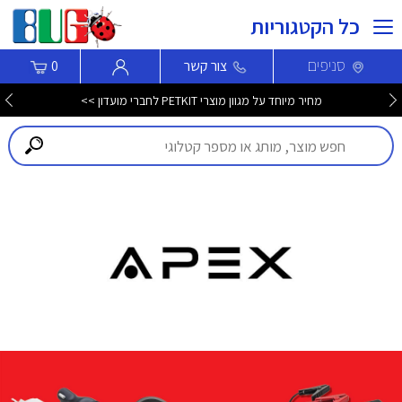
כל הקטגוריות
סניפים
צור קשר
0
מחיר מיוחד על מגוון מוצרי PETKIT לחברי מועדון >>