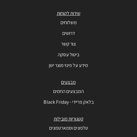
שירות לקוחות
משלוחים
דרושים
צור קשר
ביטול עסקה
מידע על פינוי מוצר ישן
מבצעים
המבצעים החמים
בלאק פריידי - Black Friday
קטגוריות מובילות
טלפונים וסמארטפונים