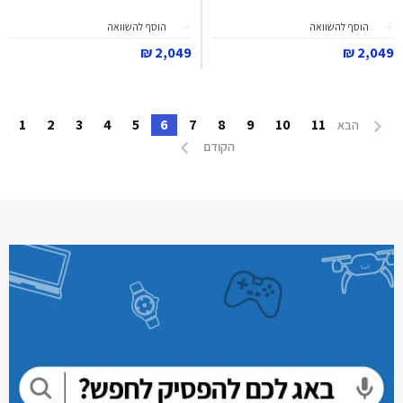
הוסף להשוואה
הוסף להשוואה
2,049 ₪
2,049 ₪
1
2
3
4
5
6
7
8
9
10
11
הבא
הקודם