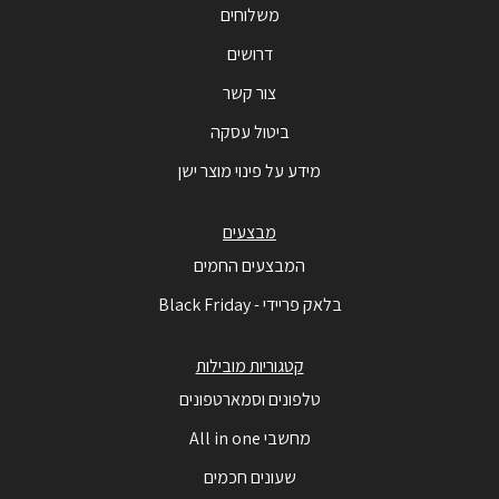
משלוחים
דרושים
צור קשר
ביטול עסקה
מידע על פינוי מוצר ישן
מבצעים
המבצעים החמים
בלאק פריידי - Black Friday
קטגוריות מובילות
טלפונים וסמארטפונים
מחשבי All in one
שעונים חכמים