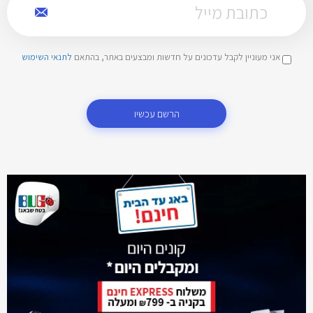
אני מעוניין לקבל עדכונים על חדשות ומבצעים באתר, בהתאם
לתנאי השימוש
הרשם עכשיו