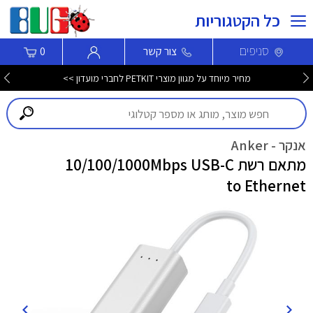
כל הקטגוריות
סניפים
צור קשר
0
מחיר מיוחד על מגוון מוצרי PETKIT לחברי מועדון >>
אנקר - Anker
מתאם רשת 10/100/1000Mbps USB-C
to Ethernet