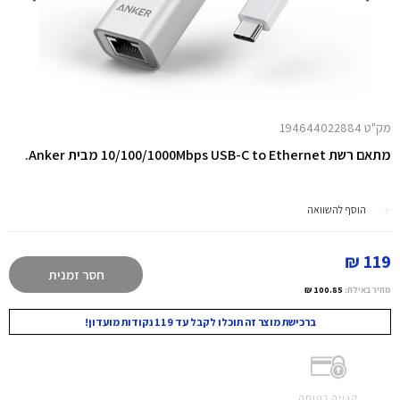
מק"ט 194644022884
מתאם רשת 10/100/1000Mbps USB-C to Ethernet מבית Anker.
הוסף להשוואה
119 ₪
חסר זמנית
מחיר באילת:
100.85 ₪
ברכישת מוצר זה תוכלו לקבל עד 119 נקודות מועדון!
קנייה בטוחה