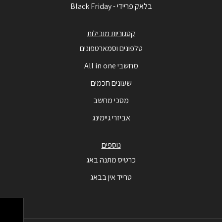
בלאק פריידי - Black Friday
קטגוריות מובילות
טלפונים וסמארטפונים
מחשבי All in one
שעונים חכמים
מסכי מחשב
אביזרי גיימינג
נוספים
כרטיס מתנה באג
טרייד אין בבאג