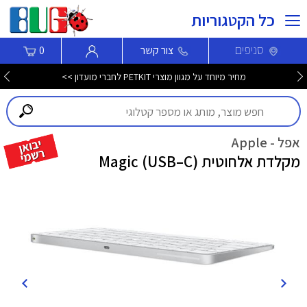
כל הקטגוריות
סניפים
צור קשר
0
מחיר מיוחד על מגוון מוצרי PETKIT לחברי מועדון >>
אפל - Apple
מקלדת אלחוטית Magic (USB–C)