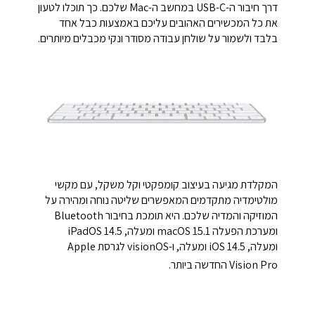
דרך חיבור ה-USB-C במחשב ה-Mac שלכם. כך תוכלו לטעון
את כל המכשירים האהובים עליכם באמצעות כבל אחד
בלבד ולשמור על שולחן עבודה מסודר ונקי מכבלים מיותרים.
המקלדת מגיעה בעיצוב קומפקטי וקל משקל, עם מקשי
מולטימדיה מתקדמים המאפשרים שליטה נוחה ומהירה על
המוזיקה והמדיה שלכם. היא תומכת בחיבור Bluetooth
ומערכת הפעלה macOS 15.1 ומעלה, iPadOS 14.5
ומעלה, iOS 14.5 ומעלה, ו-visionOS לגרסת Apple
Vision Pro החדשה ביותר.