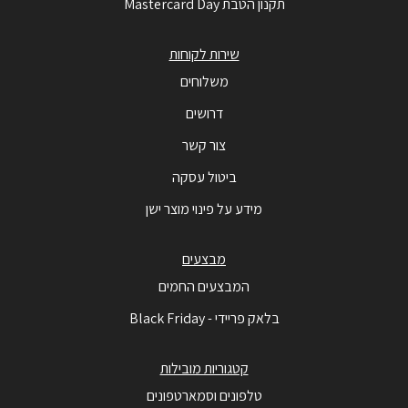
תקנון הטבת Mastercard Day
שירות לקוחות
משלוחים
דרושים
צור קשר
ביטול עסקה
מידע על פינוי מוצר ישן
מבצעים
המבצעים החמים
בלאק פריידי - Black Friday
קטגוריות מובילות
טלפונים וסמארטפונים