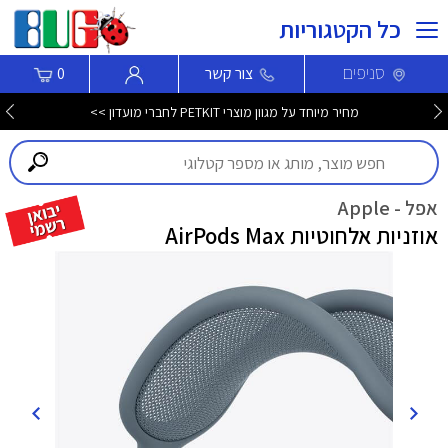
כל הקטגוריות
סניפים
צור קשר
0
מחיר מיוחד על מגוון מוצרי PETKIT לחברי מועדון >>
אפל - Apple
אוזניות אלחוטיות AirPods Max