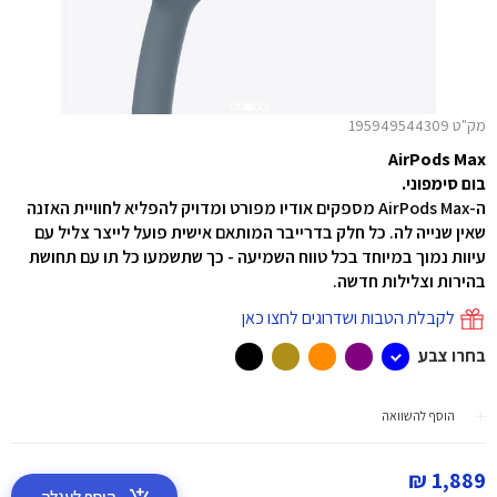
מק"ט 195949544309
AirPods Max
בום סימפוני.
ה-AirPods Max מספקים אודיו מפורט ומדויק להפליא לחוויית האזנה
שאין שנייה לה. כל חלק בדרייבר המותאם אישית פועל לייצר צליל עם
עיוות נמוך במיוחד בכל טווח השמיעה - כך שתשמעו כל תו עם תחושת
בהירות וצלילות חדשה.
לקבלת הטבות ושדרוגים לחצו כאן
בחרו צבע
הוסף להשוואה
1,889 ₪
הוסף לעגלה