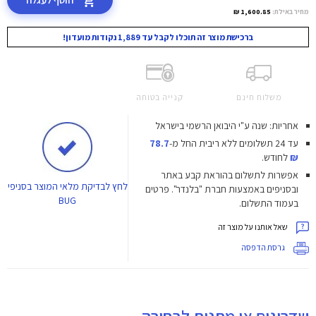
מחיר באילת:
1,600.85 ₪
ברכישת מוצר זה תוכלו לקבל עד 1,889 נקודות מועדון!
משלוח חינם
קנייה בטוחה
אחריות: שנה ע"י היבואן הרשמי בישראל
עד 24 תשלומים ללא ריבית
החל מ-
78.7
₪
לחודש.
אפשרות לתשלום בהוראת קבע באתר
לחץ
לבדיקת מלאי המוצר בסניפי
ובסניפים באמצעות חברת "בלנדר". פרטים
BUG
בעמוד התשלום.
שאל אותנו על מוצר זה
גרסת הדפסה