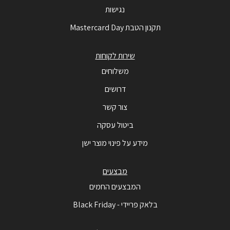
נגישות
תקנון הטבת Mastercard Day
שירות לקוחות
משלוחים
דרושים
צור קשר
ביטול עסקה
מידע על פינוי מוצר ישן
מבצעים
המבצעים החמים
בלאק פריידי - Black Friday