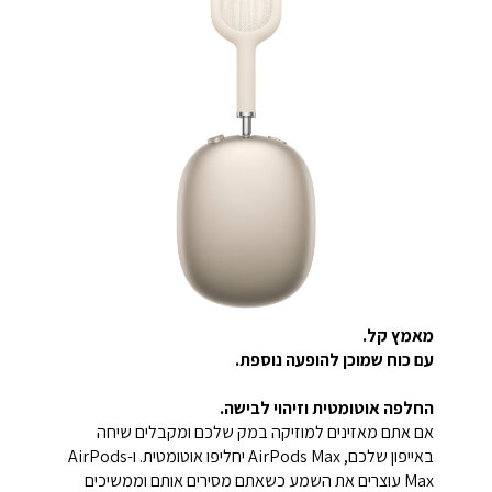
מאמץ קל.
עם כוח שמוכן להופעה נוספת.
החלפה אוטומטית וזיהוי לבישה.
אם אתם מאזינים למוזיקה במק שלכם ומקבלים שיחה
באייפון שלכם, AirPods Max יחליפו אוטומטית. ו-AirPods
Max עוצרים את השמע כשאתם מסירים אותם וממשיכים