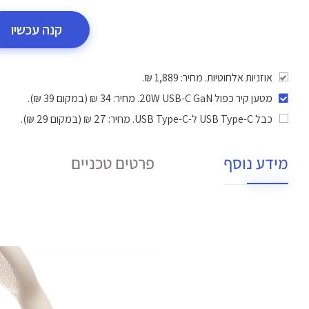
קנה עכשיו
אוזניות אלחוטיות. מחיר: 1,889 ₪.
מטען קיר כפול 20W USB-C GaN
. מחיר: 34 ₪ (במקום 39 ₪).
כבל USB Type-C ל-USB Type-C
. מחיר: 27 ₪ (במקום 29 ₪).
מידע נוסף
פרטים טכניים