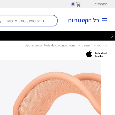
התחברות
0
כל הקטגוריות
דף הבית
>
אוזניות
>
אוזניות אלחוטיות AirPods Max אפל - Apple