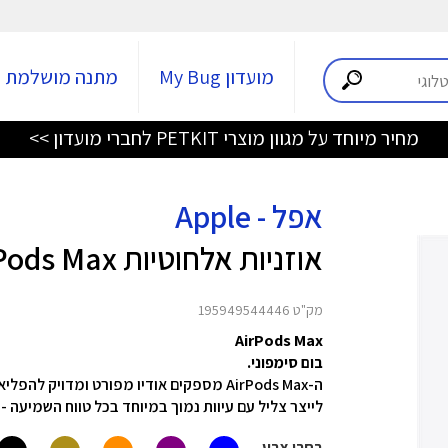
מועדון My Bug
מתנה מושלמת
מחיר מיוחד על מגוון מוצרי PETKIT לחברי מועדון >>
אפל - Apple
אוזניות אלחוטיות AirPods Max
מק"ט 195949544446
AirPods Max
בום סימפוני.
ה-AirPods Max מספקים אודיו מפורט ומדויק
לייצר צליל עם עיוות נמוך במיוחד בכל טווח השמיעה 
בחרו צבע