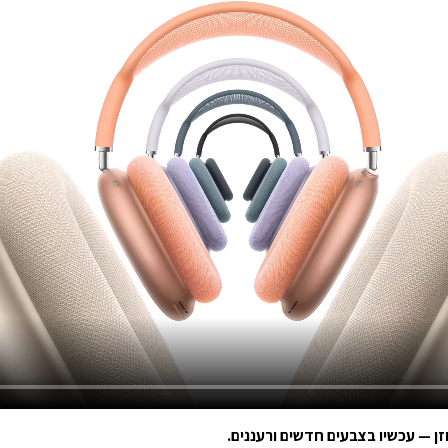
ן — עכשיו בצבעים חדשים ורעננים.