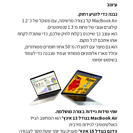
עיצוב
נבנה כדי להגיע רחוק.
MacBook Air קל בצורה מרשימה, עם משקל של כ־1.2
קילוגרם ועובי של פחות מ־1.3 סנטימטרים.
הוא עוצב כך שייכנס בקלות לתיק שלכם, כדי שתוכלו לקחת
אותו איתכם לכל מקום.
הוא גם מיוצר עם למעלה מ־50 אחוז חומרים ממוחזרים,
וכולל מארז אלומיניום ממוחזר ועמיד שנבנה כדי לעמוד
בשימוש יומיומי.
שתי מידות ניידות בצורה מושלמת.
MacBook Air בגודל 13 אינץ'
הוא המחשב הנייד
האולטימטיבי לניידות מירבית.
הדגם בגודל 15 אינץ'
מעניק עוד יותר שטח מסך לעבודה