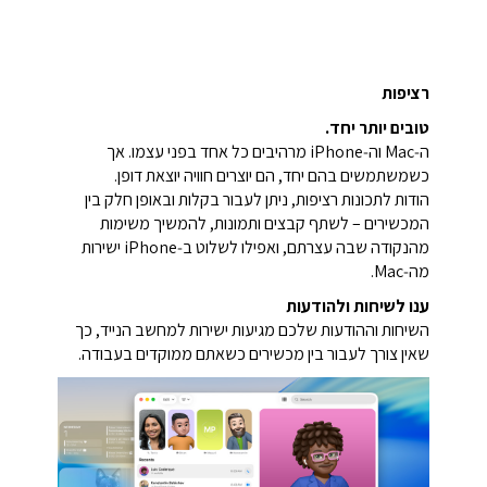
רציפות
טובים יותר יחד.
ה‑Mac וה‑iPhone מרהיבים כל אחד בפני עצמו. אך
כשמשתמשים בהם יחד, הם יוצרים חוויה יוצאת דופן.
הודות לתכונות רציפות, ניתן לעבור בקלות ובאופן חלק בין
המכשירים – לשתף קבצים ותמונות, להמשיך משימות
מהנקודה שבה עצרתם, ואפילו לשלוט ב‑iPhone ישירות
מה‑Mac.
ענו לשיחות ולהודעות
השיחות וההודעות שלכם מגיעות ישירות למחשב הנייד, כך
שאין צורך לעבור בין מכשירים כשאתם ממוקדים בעבודה.