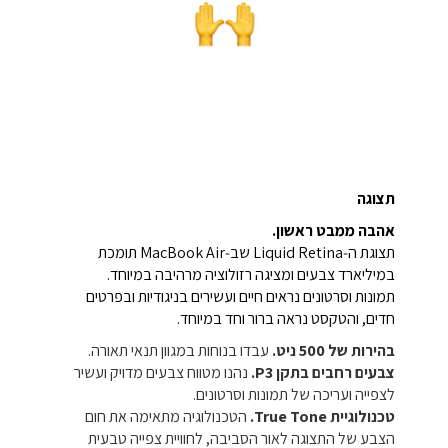
תצוגה
אהבה ממבט ראשון.
תצוגת ה‑Liquid Retina שב‑MacBook Air תומכת
במיליארד צבעים ומציגה רזולוציה מרהיבה במיוחד.
תמונות וסרטונים נראים חיים ועשירים בניגודיות ובפרטים
חדים, והטקסט נראה ברור וחד במיוחד.
בהירות של ‎500‎ ניט.
עבדו בנוחות במגוון תנאי תאורה.
צבעים רחבים בתקן P3.
נהנו מטווח צבעים מדויק ועשיר
לצפייה ועריכה של תמונות וסרטונים.
טכנולוגיית True Tone.
הטכנולוגיה מתאימה את חום
הצבע של התצוגה לאור הסביבה, לחוויית צפייה טבעית