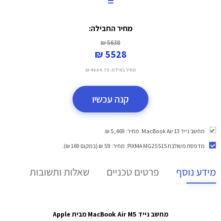
=
מחיר החבילה:
5638 ₪
5528 ₪
מחיר באילת:
4684.75 ₪
קנה עכשיו
מחשב נייד MacBook Air 13. מחיר: 5,469 ₪.
מדפסת משולבת PIXMA MG2551S
. מחיר: 59 ₪ (במקום 169 ₪).
מידע נוסף
פרטים טכניים
שאלות ותשובות
מחשב נייד MacBook Air M5 מבית Apple