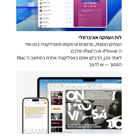
לוח העתקה אוניברסלי
העתיקו תמונות, סרטונים או טקסט מאפליקציה במכשיר
ה־iPhone או ה־iPad שלכם.
לאחר מכן, הדביקו אותם באפליקציה אחרת במחשב ה־Mac
הסמוך — או להפך.