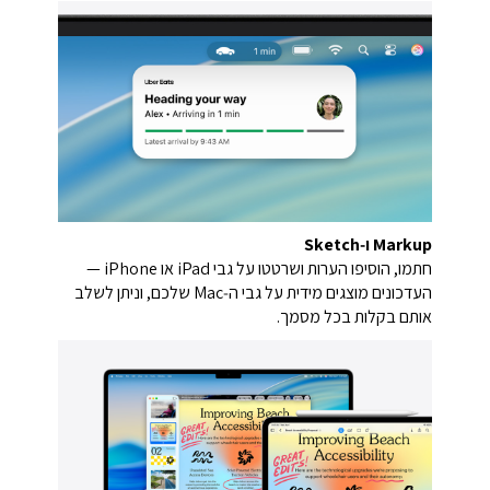
Markup ו‑Sketch
חתמו, הוסיפו הערות ושרטטו על גבי iPad או iPhone —
העדכונים מוצגים מידית על גבי ה‑Mac שלכם, וניתן לשלב
אותם בקלות בכל מסמך.