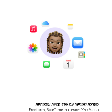
מערכת שמגיעה עם אפליקציות עוצמתיות.
ה‑Mac כולל יישומים כמו FaceTime,‏ Freeform