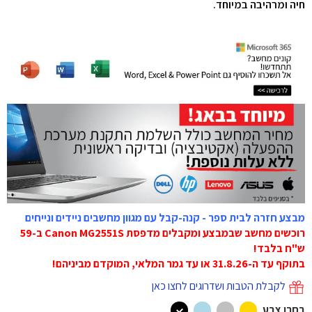
חיה ומרהיבה במיוחד.
מבצע חזרה לבית ספר - קנה-קבל עם מגוון מחשבים ניידים ונייחים
רוכשים מחשב שבמבצע ומקבלים מדפסת Canon MG2551S ב-59
ש"ח בלבד!
בתוקף עד ה-31.8.26 או עד גמר המלאי, המוקדם מביניהם!
לקבלת הטבות ושדרוגים לחצו כאן
בחרו צבע