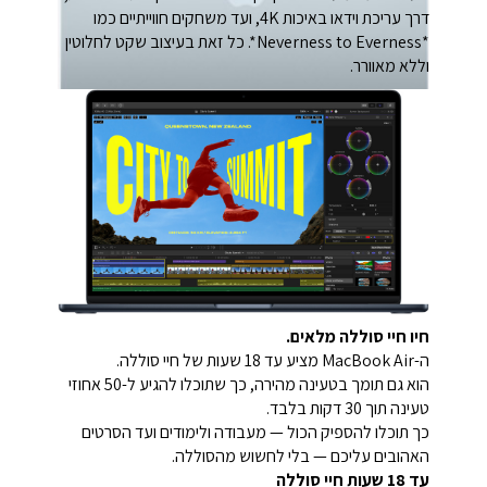
דרך עריכת וידאו באיכות 4K, ועד משחקים חווייתיים כמו
*Neverness to Everness*. כל זאת בעיצוב שקט לחלוטין
וללא מאוורר.
חיו חיי סוללה מלאים.
ה-MacBook Air מציע עד 18 שעות של חיי סוללה.
הוא גם תומך בטעינה מהירה, כך שתוכלו להגיע ל-50 אחוזי
טעינה תוך 30 דקות בלבד.
כך תוכלו להספיק הכול — מעבודה ולימודים ועד הסרטים
האהובים עליכם — בלי לחשוש מהסוללה.
עד 18 שעות חיי סוללה