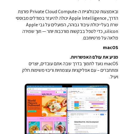
ובאמצעות טכנולוגיית ה‑Private Cloud Compute פורצת
הדרך, Apple Intelligence יכולה להיעזר במודלים מבוססי
שרת בעלי יכולת עיבוד גבוהה, הפועלים על גבי Apple
silicon, כדי לטפל בבקשות מורכבות יותר — תוך שמירה
מלאה על פרטיותכם.
macOS
מניע את עולם האפשרויות.
macOS נועד לתמוך בדרך שבה אתם עובדים, יוצרים
ומתחברים – עם אפליקציות עוצמתיות וריבוי משימות חלק
ויעיל.