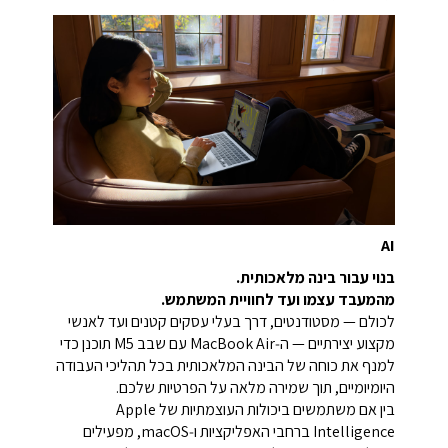
AI
בנוי עבור בינה מלאכותית.
מהמעבד עצמו ועד לחוויית המשתמש.
לכולם — מסטודנטים, דרך בעלי עסקים קטנים ועד לאנשי
מקצוע יצירתיים — ה‑MacBook Air עם שבב M5 תוכנן כדי
למנף את כוחה של הבינה המלאכותית בכל תהליכי העבודה
היומיומיים, תוך שמירה מלאה על הפרטיות שלכם.
בין אם משתמשים ביכולות העוצמתיות של Apple
Intelligence ברחבי האפליקציות ו‑macOS, מפעילים