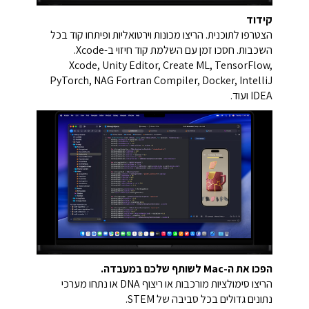
קידוד
הצטרפו לתוכנית. הריצו מכונות וירטואליות ופיתחו קוד בכל
השכבות. חסכו זמן עם השלמת קוד חיזוי ב-Xcode.
Xcode, Unity Editor, Create ML, TensorFlow,
PyTorch, NAG Fortran Compiler, Docker, IntelliJ
IDEA ועוד.
הפכו את ה-Mac לשותף שלכם במעבדה.
הריצו סימולציות מורכבות או ריצוף DNA או נתחו מערכי
נתונים גדולים בכל סביבה של STEM.