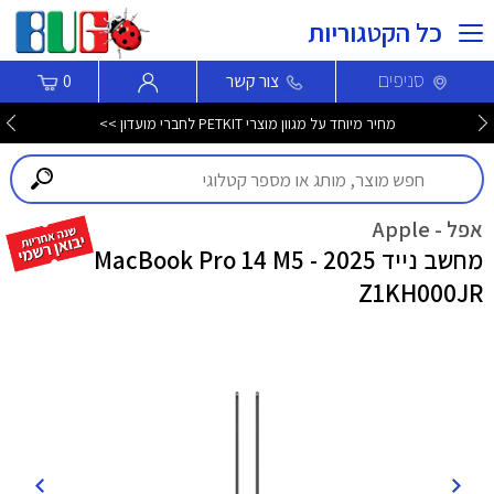
כל הקטגוריות
סניפים
צור קשר
0
מחיר מיוחד על מגוון מוצרי PETKIT לחברי מועדון >>
אפל - Apple
מחשב נייד MacBook Pro 14 M5 - 2025
Z1KH000JR