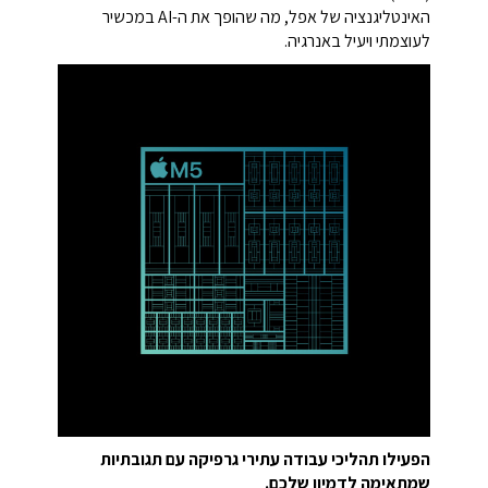
האינטליגנציה של אפל, מה שהופך את ה-AI במכשיר
לעוצמתי ויעיל באנרגיה.
הפעילו תהליכי עבודה עתירי גרפיקה עם תגובתיות
שמתאימה לדמיון שלכם.