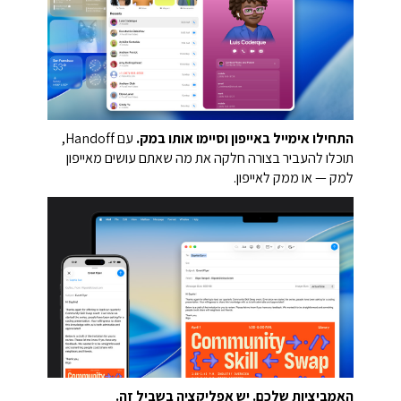
התחילו אימייל באייפון וסיימו אותו במק.
עם Handoff,
תוכלו להעביר בצורה חלקה את מה שאתם עושים מאייפון
למק — או ממק לאייפון.
האמביציות שלכם. יש אפליקציה בשביל זה.