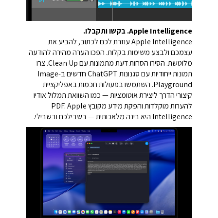
Apple Intelligence. בקשו ותקבלו.
Apple Intelligence עוזרת לכם לכתוב, להביע את
עצמכם ולבצע משימות בקלות. הפכו הערה מהירה להודעה
מלוטשת. הסירו הסחות דעת מתמונות עם Clean Up. צרו
תמונות ייחודיות עם סגנונות ChatGPT חדשים ב-Image
Playground. השתמשו בפעולות חכמות באפליקציית
קיצורי הדרך ליצירת אוטומציות — כמו השוואת תמלול אודיו
להערות מוקלדות והפקת מידע מקובץ PDF. Apple
Intelligence היא בינה מלאכותית — בשבילכם ובשבילי.