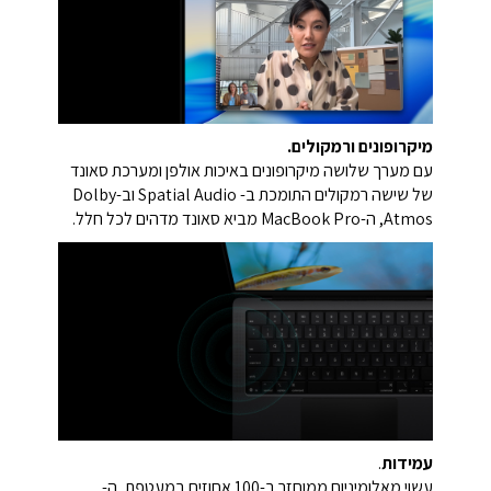
מיקרופונים ורמקולים.
עם מערך שלושה מיקרופונים באיכות אולפן ומערכת סאונד
של שישה רמקולים התומכת ב- Spatial Audio וב-Dolby
Atmos, ה-MacBook Pro מביא סאונד מדהים לכל חלל.
עמידות
.
עשוי מאלומיניום ממוחזר ב-100 אחוזים במעטפת, ה-