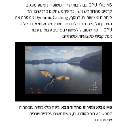
M5 כולל GPU עם ליבות שיידר משופרות ומנוע מעקב
קרניים מהדור השלישי, כך שהמשחקים מרגישים יותר
סוחפים ומציאותיים. בנוסף, Dynamic Caching ממטבת את
הזיכרון על השבב כדי להגדיל באופן משמעותי את ניצול ה-
GPU — מה שמוביל לשיפורי ביצועים עצומים עבור
אפליקציות מקצועיות ומשחקים.
M5 מביא מהירות מהדור הבא
ובינה מלאכותית עוצמתית
למכשיר עבור סטודנטים, משתמשים עסקיים ויוצרים
שאפתניים.