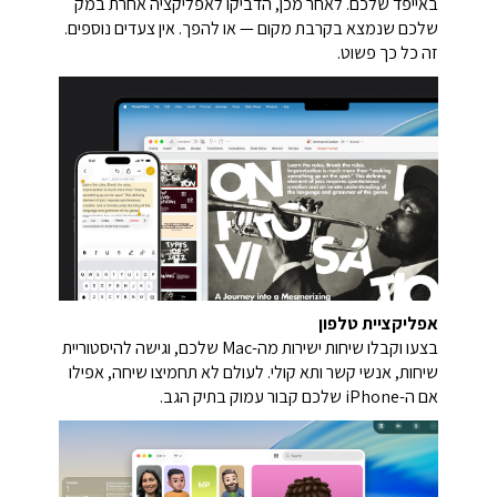
באייפד שלכם. לאחר מכן, הדביקו לאפליקציה אחרת במק
שלכם שנמצא בקרבת מקום — או להפך. אין צעדים נוספים.
זה כל כך פשוט.
אפליקציית טלפון
בצעו וקבלו שיחות ישירות מה-Mac שלכם, וגישה להיסטוריית
שיחות, אנשי קשר ותא קולי. לעולם לא תחמיצו שיחה, אפילו
אם ה-iPhone שלכם קבור עמוק בתיק הגב.