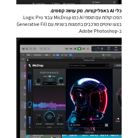
כלי AI באפליקציות. מק עושה קסמים.
הפכו קולות עם תוספי AI כמו MicDrop עבור Logic Pro.
בצעו שינויים מורכבים בתמונות בשניות עם Generative Fill
ב-Adobe Photoshop.