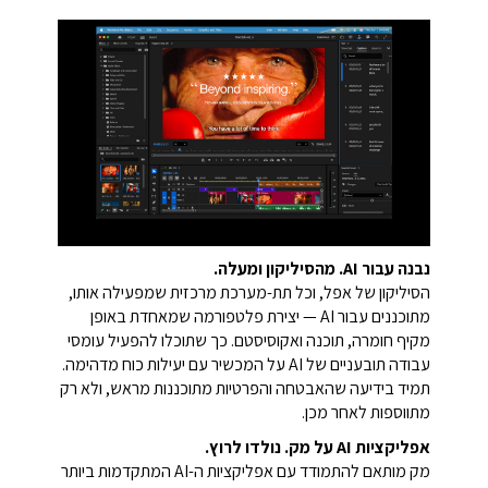
נבנה עבור AI. מהסיליקון ומעלה.
הסיליקון של אפל, וכל תת-מערכת מרכזית שמפעילה אותו,
מתוכננים עבור AI — יצירת פלטפורמה שמאחדת באופן
מקיף חומרה, תוכנה ואקוסיסטם. כך שתוכלו להפעיל עומסי
עבודה תובעניים של AI על המכשיר עם יעילות כוח מדהימה.
תמיד בידיעה שהאבטחה והפרטיות מתוכננות מראש, ולא רק
מתווספות לאחר מכן.
אפליקציות AI על מק. נולדו לרוץ.
מק מותאם להתמודד עם אפליקציות ה-AI המתקדמות ביותר