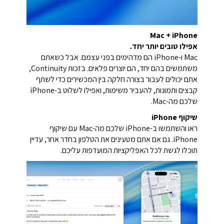
Mac + iPhone
אפילו טובים יותר יחד.
Mac ו-iPhone הם מדהימים בפני עצמם.
אבל כשאתם
משתמשים בהם יחד, הם יוצרים פלאים.
בזכות Continuity,
אתם יכולים לעבור בצורה חלקה בין המכשירים כדי לשתף
קבצים ותמונות, להעביר משימות, ואפילו לשלוט ב-iPhone
שלכם מה-Mac.
שיקוף iPhone
ראו והשתמשו ב-iPhone שלכם מה-Mac עם שיקוף
iPhone. גם אם אתם מטעינים את הטלפון בחדר אחר, עדיין
תוכלו לגשת לכל האפליקציות המועדפות עליכם.