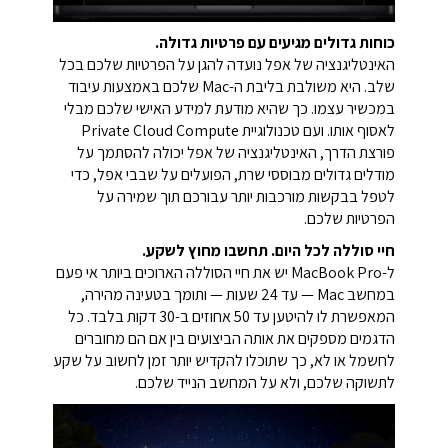
כוחות גדולים מגיעים עם פרטיות גדולה.
האינטליגנציה של אפל נועדה להגן על הפרטיות שלכם בכל
שלב. היא משולבת בליבת ה-Mac שלכם באמצעות עיבוד
במכשיר עצמו. כך שהיא מודעת למידע האישי שלכם מבלי
לאסוף אותו. ועם טכנולוגיית Private Cloud Compute
פורצת הדרך, האינטליגנציה של אפל יכולה להסתמך על
מודלים גדולים מבוססי שרת, הפועלים על שבבי אפל, כדי
לטפל בבקשות מורכבות יותר עבורכם תוך שמירה על
הפרטיות שלכם.
חיי סוללה לכל היום. תחשבו מחוץ לשקע.
ל-MacBook Pro יש את חיי הסוללה הארוכים ביותר אי פעם
במחשב Mac — עד 24 שעות — ותומך בטעינה מהירה,
המאפשרת לו להיטען עד 50 אחוזים ב-30 דקות בלבד. כל
הדגמים מספקים את אותה הביצועים בין אם הם מחוברים
לחשמל או לא, כך שתוכלו להקדיש יותר זמן לחשוב על שקע
לתשוקה שלכם, ולא על המחשב הנייד שלכם.