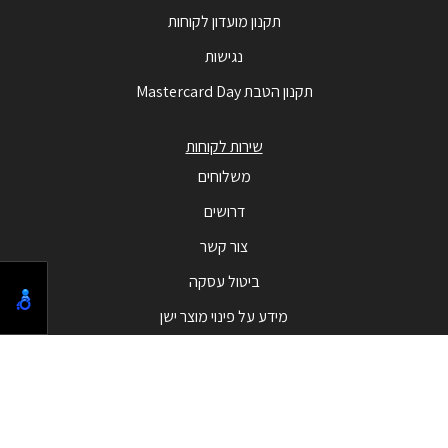
תקנון מועדון לקוחות
נגישות
תקנון הטבת Mastercard Day
שירות לקוחות
משלוחים
דרושים
צור קשר
ביטול עסקה
מידע על פינוי מוצר ישן
מבצעים
המבצעים החמים
בלאק פריידי - Black Friday