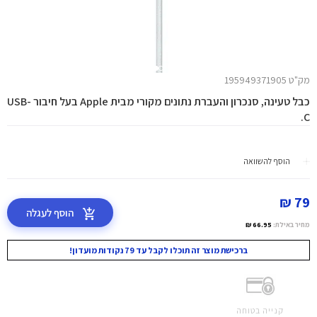
מק"ט 195949371905
כבל טעינה, סנכרון והעברת נתונים מקורי מבית Apple בעל חיבור USB-
C.
הוסף להשוואה
79 ₪
הוסף לעגלה
מחיר באילת:
66.95 ₪
ברכישת מוצר זה תוכלו לקבל עד 79 נקודות מועדון!
קנייה בטוחה