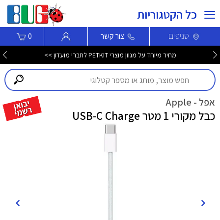
כל הקטגוריות
סניפים
צור קשר
0
מחיר מיוחד על מגוון מוצרי PETKIT לחברי מועדון >>
אפל - Apple
כבל מקורי 1 מטר USB-C Charge