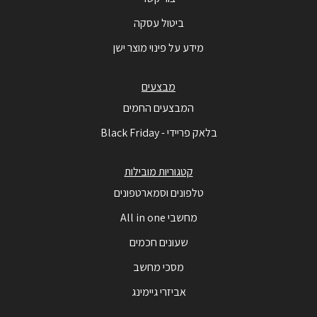
ביטול עסקה
מידע על פינוי מוצר ישן
מבצעים
המבצעים החמים
בלאק פריידי - Black Friday
קטגוריות מובילות
טלפונים וסמארטפונים
מחשבי All in one
שעונים חכמים
מסכי מחשב
אביזרי גיימינג