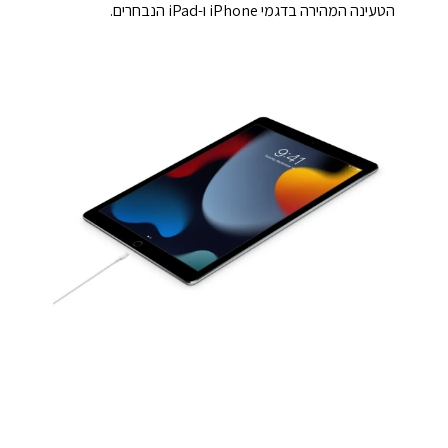
הטעינה המהירה בדגמי iPhone ו-iPad הנבחרים.