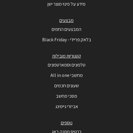
מידע על פינוי מוצר ישן
מבצעים
המבצעים החמים
בלאק פריידי - Black Friday
קטגוריות מובילות
טלפונים וסמארטפונים
מחשבי All in one
שעונים חכמים
מסכי מחשב
אביזרי גיימינג
נוספים
כרטיס מתנה באג