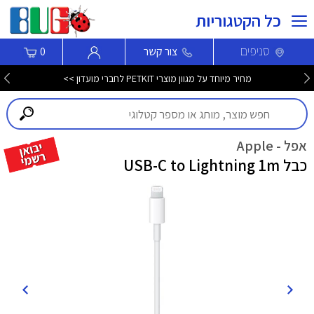
כל הקטגוריות
סניפים
צור קשר
0
מחיר מיוחד על מגוון מוצרי PETKIT לחברי מועדון >>
אפל - Apple
כבל USB-C to Lightning 1m