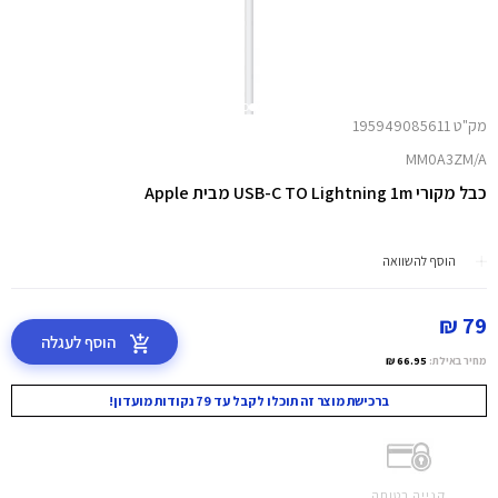
מק"ט 195949085611
MM0A3ZM/A
כבל מקורי USB-C TO Lightning 1m מבית Apple
הוסף להשוואה
79 ₪
הוסף לעגלה
מחיר באילת:
66.95 ₪
ברכישת מוצר זה תוכלו לקבל עד 79 נקודות מועדון!
קנייה בטוחה