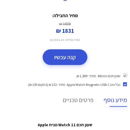
מחיר החבילה:
1838 ₪
1831 ₪
מחיר באילת:
1551.69 ₪
קנה עכשיו
שעון חכם 46mm. מחיר: 1,699 ₪.
כבל Apple Watch Magnetic USB-C 1m
. מחיר: 132 ₪ (במקום 139 ₪).
מידע נוסף
פרטים טכניים
שעון חכם Watch 11 מבית Apple