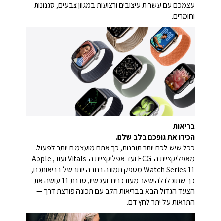
עצמכם עם עשרות עיצובים ורצועות במגוון צבעים, סגנונות
וחומרים.
בריאות
הכירו את גופכם בלב שלם.
ככל שיש לכם יותר תובנות, כך אתם מועצמים יותר לפעול.
מאפליקציית ה-ECG ועד אפליקציית ה-Vitals ועוד, Apple
Watch Series 11 מספק תמונה רחבה יותר של בריאותכם,
כך שתוכלו להישאר מעודכנים. ועכשיו, סדרת 11 עושה את
הצעד הגדול הבא בבריאות הלב עם תכונה פורצת דרך —
התראות על יתר לחץ דם.