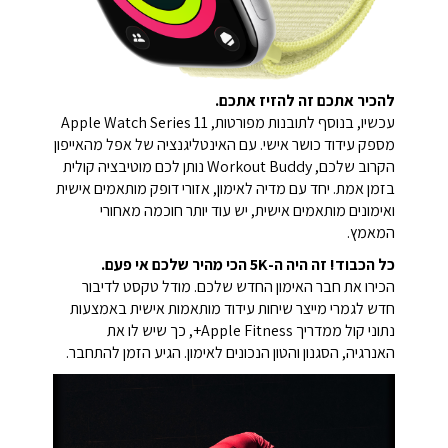
להכיר אתכם זה להזיז אתכם.
עכשיו, בנוסף לתובנות מפורטות, Apple Watch Series 11
מספק עידוד כושר אישי. עם האינטליגנציה של אפל מהאייפון
הקרוב שלכם, Workout Buddy נותן לכם מוטיבציה קולית
בזמן אמת. יחד עם מדיה לאימון, אזורי דופק מותאמים אישית
ואימונים מותאמים אישית, יש עוד יותר חוכמה מאחורי
המאמץ.
כל הכבוד! זה היה ה-5K הכי מהיר שלכם אי פעם.
הכירו את חבר האימון החדש שלכם. מודל טקסט לדיבור
חדש לגמרי מייצר שיחות עידוד מותאמות אישית באמצעות
נתוני קול ממדריך Apple Fitness+, כך שיש לו את
האנרגיה, הסגנון והטון הנכונים לאימון. הגיע הזמן להתחבר.