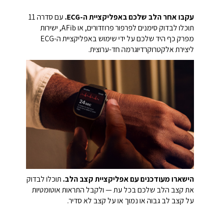
עקבו אחר הלב שלכם באפליקציית ה-ECG.
עם סדרה 11
תוכלו לבדוק סימנים לפרפור פרוזדורים, או AFib, ישירות
מפרק כף היד שלכם על ידי שימוש באפליקציית ה-ECG
ליצירת אלקטרוקרדיוגרמה חד-ערוצית.
הישארו מעודכנים עם אפליקציית קצב הלב.
תוכלו לבדוק
את קצב הלב שלכם בכל עת — ולקבל התראות אוטומטיות
על קצב לב גבוה או נמוך או על קצב לא סדיר.