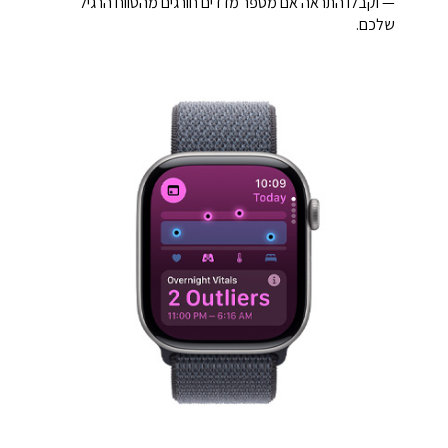
— וקבלו התראה אם מספר מדדים חורגים מהטווח הרגיל
שלכם.