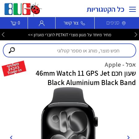
כל הקטגוריות
סניפים
צור קשר
0
מחיר מיוחד על מגוון מוצרי PETKIT לחברי מועדון >>
אפל - Apple
שעון חכם 46mm Watch 11 GPS Jet
Black Aluminium Black Band