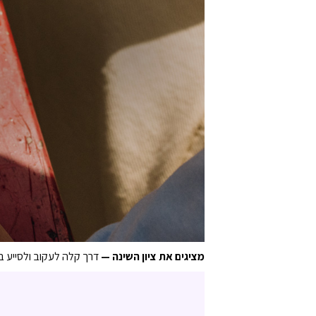
מציגים את ציון השינה —
דרך קלה לעקוב ולסייע ב