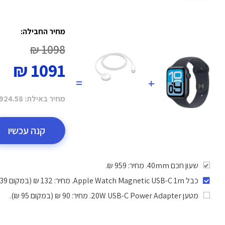
מחיר החבילה:
1098 ₪
1091 ₪
=
+
מחיר באילת:
924.58 ₪
קנה עכשיו
שעון חכם 40mm. מחיר: 959 ₪.
כבל Apple Watch Magnetic USB-C 1m
. מחיר: 132 ₪ (במקום 139 ₪).
מטען 20W USB-C Power Adapter
. מחיר: 90 ₪ (במקום 95 ₪).