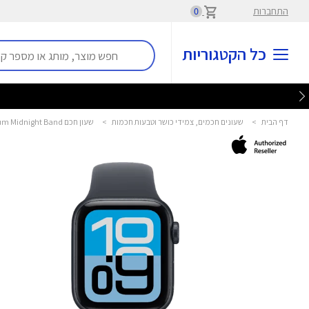
התחברות
0
כל הקטגוריות
דף הבית
>
שעונים חכמים, צמידי כושר וטבעות חכמות
>
שעון חכם 40mm Watch SE3 GPS Midnight Aluminium Midnight Band אפל - Apple