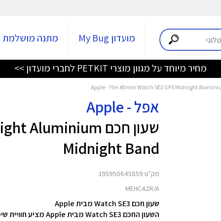
מועדון My Bug
מתנה מושלמת
מחיר מיוחד על מגוון מוצרי PETKIT לחברי מועדון >>
אפל - Apple
שעון חכם luminium
Midnight Band
מק"ט 195950645859
MEHC4ZR/A
שעון חכם Watch SE3 מבית Apple
השעון החכם Watch SE3