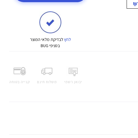
לחץ
לבדיקת מלאי המוצר
בסניפי BUG
יבואן רשמי
משלוח חינם
קנייה בטוחה