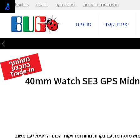
תמיכה טכנית והורדות
ביטול עסקה
דרושים
About us
יצירת קשר
סניפים
40mm Watch SE3 GPS Midnight A
 מבית Apple מציע חוויית שימוש מתקדמת עם בקרות נוחות ומדויקות. הכתר הדיגיטלי עם משוב