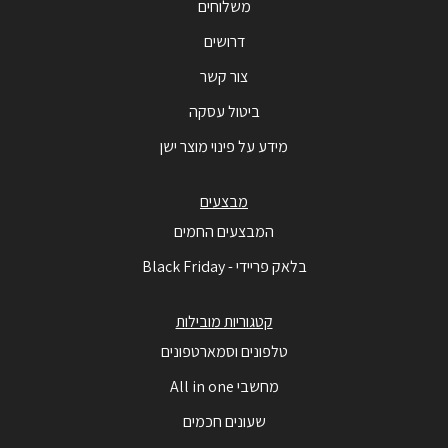
משלוחים
דרושים
צור קשר
ביטול עסקה
מידע על פינוי מוצר ישן
מבצעים
המבצעים החמים
בלאק פריידי - Black Friday
קטגוריות מובילות
טלפונים וסמארטפונים
מחשבי All in one
שעונים חכמים