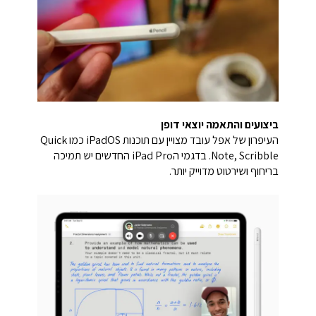
ביצועים והתאמה יוצאי דופן
העיפרון של אפל עובד מצויין עם תוכנות iPadOS כמו Quick
Note, Scribble. בדגמי הiPad Pro החדשים יש תמיכה
בריחוף ושירטוט מדוייק יותר.